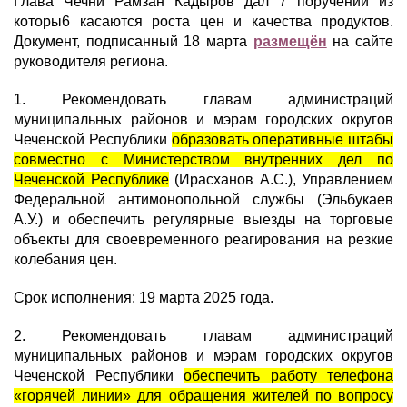
Глава Чечни Рамзан Кадыров дал 7 поручений из
которы6 касаются роста цен и качества продуктов.
Документ, подписанный 18 марта
размещён
на сайте
руководителя региона.
1. Рекомендовать главам администраций
муниципальных районов и мэрам городских округов
Чеченской Республики
образовать оперативные штабы
совместно с Министерством внутренних дел по
Чеченской Республике
(Ирасханов А.С.), Управлением
Федеральной антимонопольной службы (Эльбукаев
А.У.) и обеспечить регулярные выезды на торговые
объекты для своевременного реагирования на резкие
колебания цен.
Срок исполнения: 19 марта 2025 года.
2. Рекомендовать главам администраций
муниципальных районов и мэрам городских округов
Чеченской Республики
обеспечить работу телефона
«горячей линии» для обращения жителей по вопросу