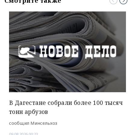
Смотрите также
В Дагестане собрали более 100 тысяч
тонн арбузов
сообщил Минсельхоз
09.08.2026 00:23