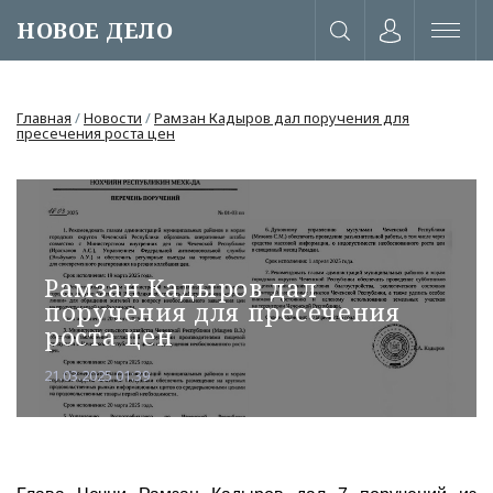
НОВОЕ ДЕЛО
Главная
/
Новости
/
Рамзан Кадыров дал поручения для
пресечения роста цен
Рамзан Кадыров дал
поручения для пресечения
роста цен
21.03.2025 01:39
или через соц. сети