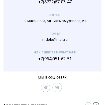
+7(8722)67-03-47
АДРЕС
г. Махачкала, ул. Батырмурзаева, 64
ПОЧТА
n-delo@mail.ru
ИЛИ ПИШИТЕ В WHATSAPP
+7(964)051-62-51
Мы в соц. сетях: