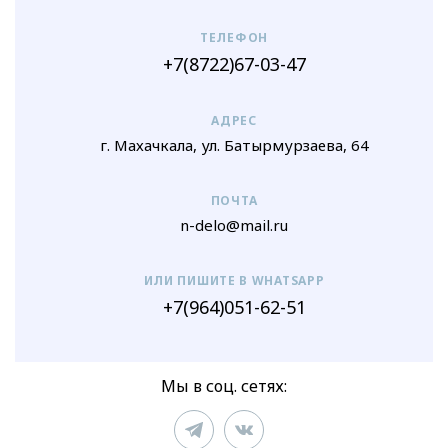
ТЕЛЕФОН
+7(8722)67-03-47
АДРЕС
г. Махачкала, ул. Батырмурзаева, 64
ПОЧТА
n-delo@mail.ru
ИЛИ ПИШИТЕ В WHATSAPP
+7(964)051-62-51
Мы в соц. сетях: