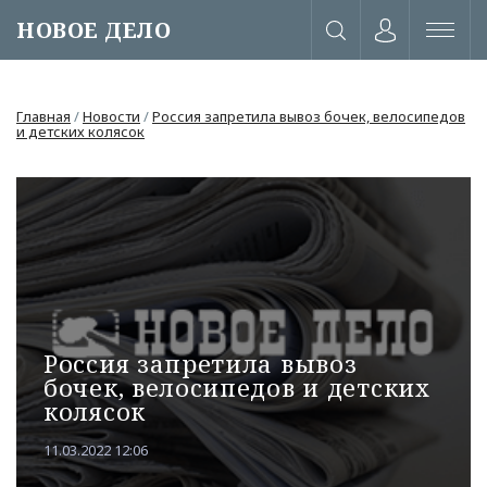
НОВОЕ ДЕЛО
Главная
/
Новости
/
Россия запретила вывоз бочек, велосипедов
и детских колясок
Россия запретила вывоз
бочек, велосипедов и детских
колясок
или через соц. сети
11.03.2022 12:06