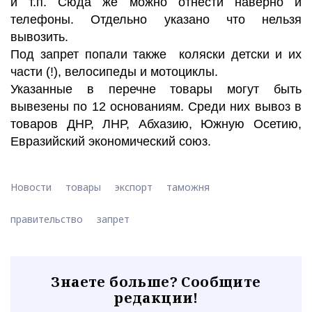
и т.п. Сюда же можно отнести наверно и
телефоны. Отдельно указано что нельзя
вывозить.
Под запрет попали также коляски детски и их
части (!), велосипеды и мотоциклы.
Указанные в перечне товары могут быть
вывезены по 12 основаниям. Среди них вывоз в
товаров ДНР, ЛНР, Абхазию, Южную Осетию,
Евразийский экономический союз.
Новости
товары
экспорт
таможня
правительство
запрет
Знаете больше? Сообщите
редакции!