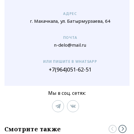
АДРЕС
г. Махачкала, ул. Батырмурзаева, 64
ПОЧТА
n-delo@mail.ru
ИЛИ ПИШИТЕ В WHATSAPP
+7(964)051-62-51
Мы в соц. сетях:
Смотрите также