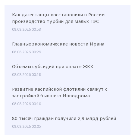
Как дагестанцы восстановили в России
производство турбин для малых ГЭС
08.08.2026 00:53
Главные экономические новости Ирана
08.08.2026 00:29
Объемы субсидий при оплате ЖКХ
08.08.2026 00:18
Развитие Каспийской флотилии свяжут с
застройкой бывшего Ипподрома
08.08.2026 00:10
80 тысяч граждан получили 2,9 млрд рублей
08.08.2026 00:05