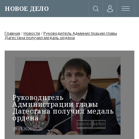
НОВОЕ ДЕЛО
Главная
/
Новости
/
Руководитель Администрации главы
Дагестана получил медаль ордена
Руководитель
Администрации главы
Дагестана получил медаль
ордена
или через соц. сети
29.01.2026 01:22