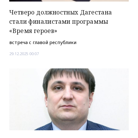
Четверо должностных Дагестана
стали финалистами программы
«Время героев»
встреча с главой республики
29.12.2025 00:07