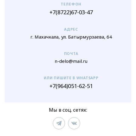
ТЕЛЕФОН
+7(8722)67-03-47
АДРЕС
г. Махачкала, ул. Батырмурзаева, 64
ПОЧТА
n-delo@mail.ru
ИЛИ ПИШИТЕ В WHATSAPP
+7(964)051-62-51
Мы в соц. сетях: