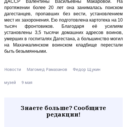
ДАССР Валентины Васильевны Макаровой. На
протяжении более 20 лет она занималась поиском
дагестанцев, пропавших без вести, установлением
мест их захоронения. Ею подготовлена картотека на 10
тысяч фронтовиков. Благодаря её усилиям
установлены 3,5 тысячи домашних адресов воинов,
умерших в госпиталях Дагестана, а большинство могил
на Махачкалинском воинском кладбище перестали
быть безымянными.
Новости
Магомед Рамазанов
Федор Щукин
музей
9 мая
Знаете больше? Сообщите
редакции!