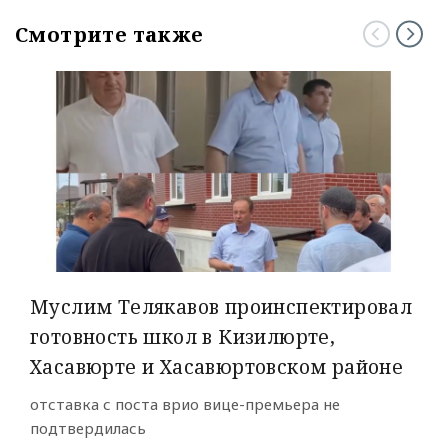
Смотрите также
Муслим Телякавов проинспектировал
готовность школ в Кизилюрте,
Хасавюрте и Хасавюртовском районе
отставка с поста врио вице-премьера не
подтвердилась