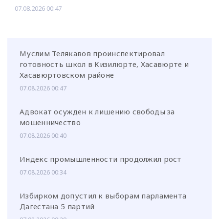
07.08.2026 00:47
Муслим Телякавов проинспектировал
готовность школ в Кизилюрте, Хасавюрте и
Хасавюртовском районе
07.08.2026 00:47
Адвокат осужден к лишению свободы за
мошенничество
07.08.2026 00:40
Индекс промышленности продолжил рост
07.08.2026 00:34
Избирком допустил к выборам парламента
Дагестана 5 партий