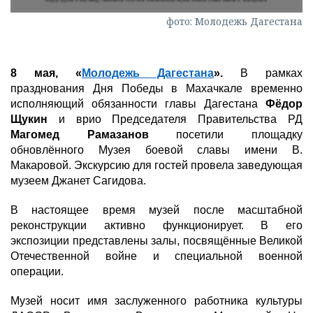
фото: Молодежь Дагестана
8 мая
, «
Молодежь Дагестана
».
В рамках
празднования Дня Победы в Махачкале временно
исполняющий обязанности главы Дагестана
Фёдор
Щукин
и врио Председателя Правительства РД
Магомед Рамазанов
посетили площадку
обновлённого Музея боевой славы имени В.
Макаровой. Экскурсию для гостей провела заведующая
музеем Джанет Сагидова.
В настоящее время музей после масштабной
реконструкции активно функционирует. В его
экспозиции представлены залы, посвящённые Великой
Отечественной войне и специальной военной
операции.
Музей носит имя заслуженного работника культуры