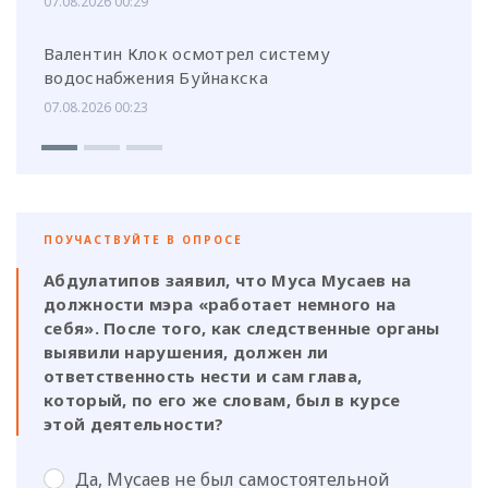
07.08.2026 00:29
Валентин Клок осмотрел систему
водоснабжения Буйнакска
07.08.2026 00:23
ПОУЧАСТВУЙТЕ В ОПРОСЕ
Абдулатипов заявил, что Муса Мусаев на
должности мэра «работает немного на
себя». После того, как следственные органы
выявили нарушения, должен ли
ответственность нести и сам глава,
который, по его же словам, был в курсе
этой деятельности?
Да, Мусаев не был самостоятельной