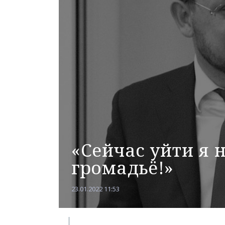
«Сейчас уйти я н
громадьё!»
23.01.2022 11:53