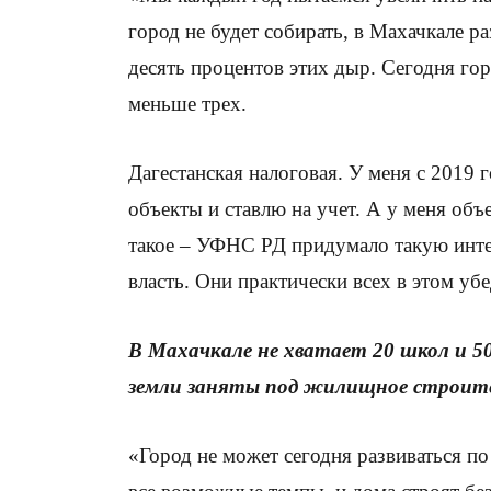
город не будет собирать, в Махачкале р
десять процентов этих дыр. Сегодня гор
меньше трех.
Дагестанская налоговая. У меня с 2019 
объекты и ставлю на учет. А у меня объ
такое – УФНС РД придумало такую инте
власть. Они практически всех в этом уб
В Махачкале не хватает 20 школ и 50
земли заняты под жилищное строит
«Город не может сегодня развиваться п