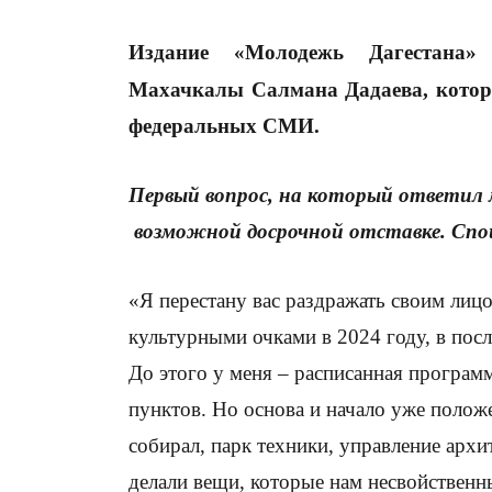
Издание
«Молодеж
ь Дагестана
Махачкалы Салмана Дадаева, котор
федеральных СМИ.
Первый вопрос, на который ответил м
возможной досрочной отставке. Спой
«Я перестану вас раздражать своим лицо
культурными очками в 2024 году, в посл
До этого у меня – расписанная програм
пунктов. Но основа и начало уже полож
собирал, парк техники, управление арх
делали вещи, которые нам несвойствен