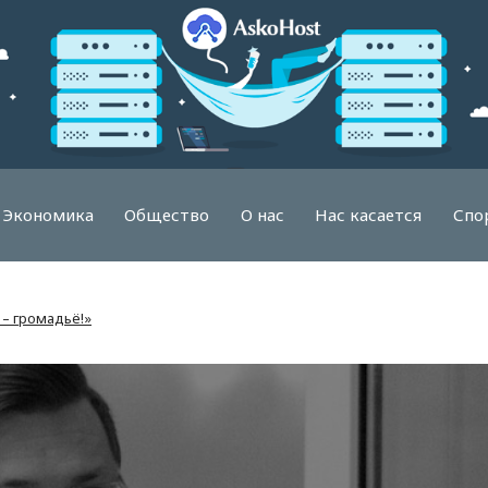
Экономика
Общество
О нас
Нас касается
Спо
 – громадьё!»