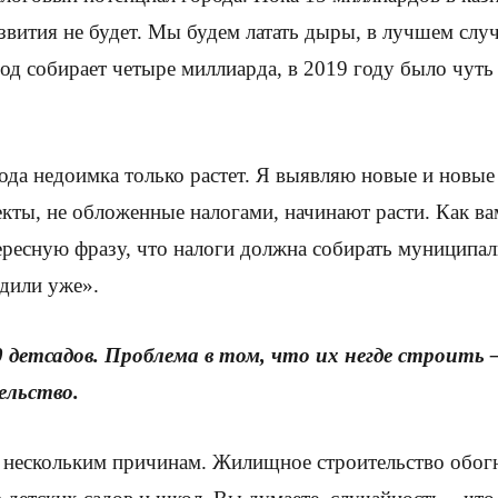
азвития не будет. Мы будем латать дыры, в лучшем случ
од собирает четыре миллиарда, в 2019 году было чуть
года недоимка только растет. Я выявляю новые и новые
екты, не обложенные налогами, начинают расти. Как ва
ресную фразу, что налоги должна собирать муниципал
едили уже».
 детсадов. Проблема в том, что их негде строить –
ельство.
о нескольким причинам. Жилищное строительство обог