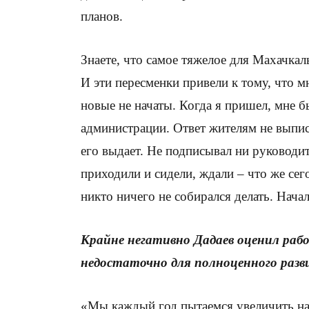
планов.
Знаете, что самое тяжелое для Махачкалы
И эти пересменки привели к тому, что 
новые не начаты. Когда я пришел, мне б
администрации. Ответ жителям не выписы
его выдает. Не подписывал ни руководит
приходили и сидели, ждали – что же сего
никто ничего не собирался делать. Начал
Крайне негативно Дадаев оценил раб
недостаточно для полноценного разв
«Мы каждый год пытаемся увеличить на