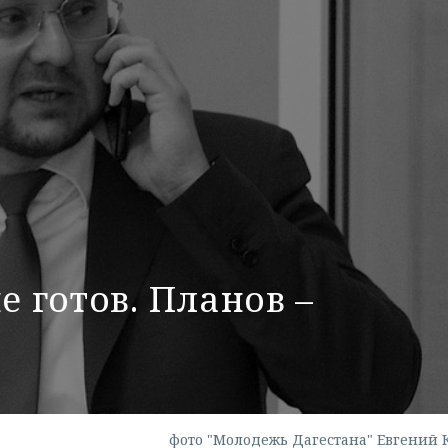
е готов. Планов –
фото "Молодежь Дагестана" Евгений 