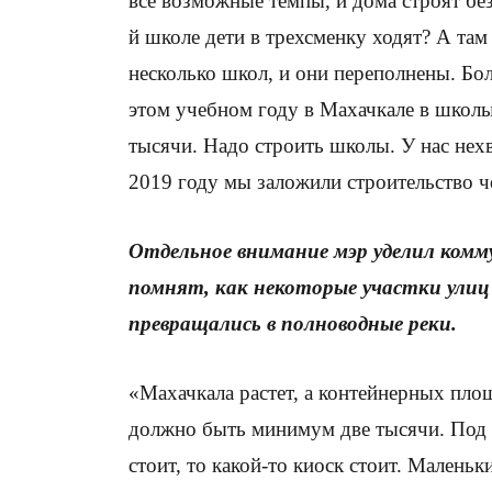
все возможные темпы, и дома строят без
й школе дети в трехсменку ходят? А та
несколько школ, и они переполнены. Бол
этом учебном году в Махачкале в школы
тысячи. Надо строить школы. У нас нехв
2019 году мы заложили строительство 
Отдельное внимание мэр уделил комм
помнят, как некоторые участки улиц
превращались в полноводные реки.
«Махачкала растет, а контейнерных пло
должно быть минимум две тысячи. Под 
стоит, то какой-то киоск стоит. Малень