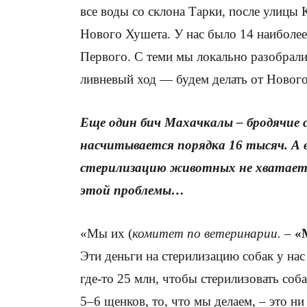
все воды со склона Тарки, после улицы 
Нового Хушета. У нас было 14 наиболее
Первого. С теми мы локально разобрали
ливневый ход — будем делать от Новог
Еще один бич Махачкалы – бродячие с
насчитывается порядка 16 тысяч. А 
стерилизацию животных не хватает.
этой проблемы…
«Мы их (
комитет по ветеринарии.
–
«
Эти деньги на стерилизацию собак у на
где-то 25 млн, чтобы стерилизовать соба
5–6 щенков, то, что мы делаем, – это н