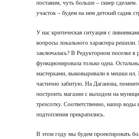
поставим, чуть больше – сквер сделаем.
участок – будем на нем детский садик ст
У нас критическая ситуация с ливневкам
вопросы локального характера решили. 
заключалась? В Редукторном поселке в 
функционировала только одна. Остальные
мастерками, выковыривали в мешки ил. 
частично забитую. На Даганова, помнит
построить магазин с выходом на муници
трехсотку. Соответственно, напор воды 
подтопления прекратились.
В этом году мы будем проектировать б