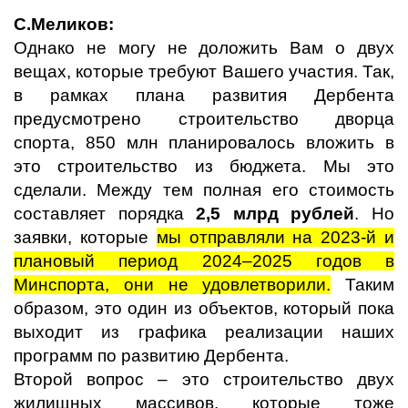
С.Меликов:
Однако не могу не доложить Вам о двух
вещах, которые требуют Вашего участия. Так,
в рамках плана развития Дербента
предусмотрено строительство дворца
спорта, 850 млн планировалось вложить в
это строительство из бюджета. Мы это
сделали. Между тем полная его стоимость
составляет порядка
2,5 млрд рублей
. Но
заявки, которые
мы отправляли на 2023-й и
плановый период 2024–2025 годов в
Минспорта, они не удовлетворили.
Таким
образом, это один из объектов, который пока
выходит из графика реализации наших
программ по развитию Дербента.
Второй вопрос – это строительство двух
жилищных массивов, которые тоже