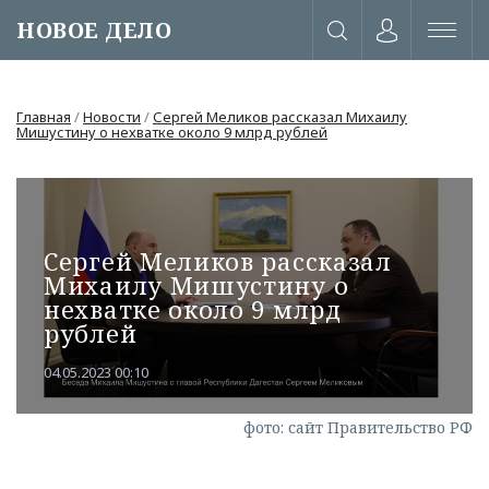
НОВОЕ ДЕЛО
Главная
/
Новости
/
Сергей Меликов рассказал Михаилу
Мишустину о нехватке около 9 млрд рублей
Сергей Меликов рассказал
Михаилу Мишустину о
нехватке около 9 млрд
рублей
04.05.2023 00:10
или через соц. сети
фото: сайт Правительство РФ