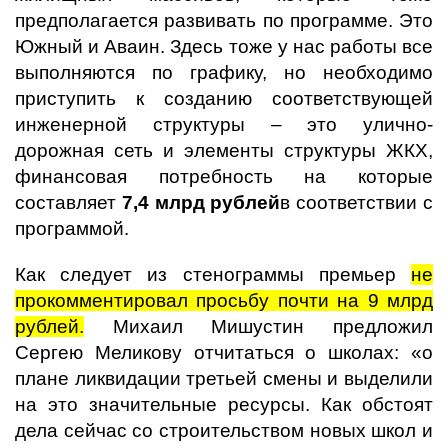
предполагается развивать по программе. Это
Южный и Аваин. Здесь тоже у нас работы все
выполняются по графику, но необходимо
приступить к созданию соответствующей
инженерной структуры – это улично-
дорожная сеть и элементы структуры ЖКХ,
финансовая потребность на которые
составляет
7,4 млрд рублей
в соответствии с
программой.
Как следует из стенограммы премьер
не
прокомментировал просьбу почти на 9 млрд
рублей.
Михаил Мишустин предложил
Сергею Меликову отчитаться о школах: «о
плане ликвидации третьей смены и выделили
на это значительные ресурсы. Как обстоят
дела сейчас со строительством новых школ и