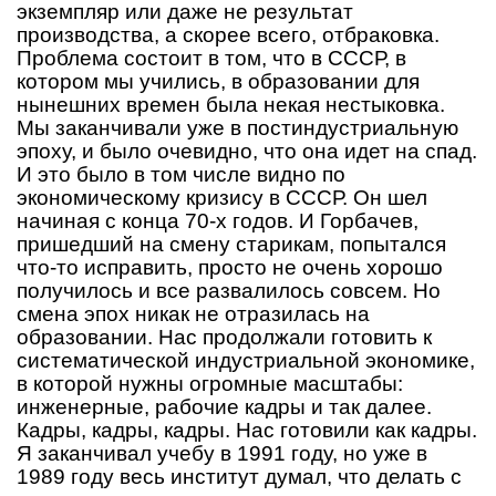
экземпляр или даже не результат
производства, а скорее всего, отбраковка.
Проблема состоит в том, что в СССР, в
котором мы учились, в образовании для
нынешних времен была некая нестыковка.
Мы заканчивали уже в постиндустриальную
эпоху, и было очевидно, что она идет на спад.
И это было в том числе видно по
экономическому кризису в СССР. Он шел
начиная с конца 70-х годов. И Горбачев,
пришедший на смену старикам, попытался
что-то исправить, просто не очень хорошо
получилось и все развалилось совсем. Но
смена эпох никак не отразилась на
образовании. Нас продолжали готовить к
систематической индустриальной экономике,
в которой нужны огромные масштабы:
инженерные, рабочие кадры и так далее.
Кадры, кадры, кадры. Нас готовили как кадры.
Я заканчивал учебу в 1991 году, но уже в
1989 году весь институт думал, что делать с