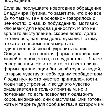
побуждение.
Если вы послушаете новогоднее обращение
Владимира Путина, то заметите, что оно все
было таким. Там в основном говорилось о
ценностях, о наших побуждениях, мотивах,
ключевых для народа ценностях. И это не
зря. Это выступление, скорее всего, долго
готовилось, над ним долго думали. Потому
что это в современном мире это
единственный способ укрепить нацию.
Община — это простая форма организации
людей в сообщество, а государство — более
совершенная. Но и то, и то, это всего лишь
формы организации большой группы людей,
которые чувствуют себя одним сообществом.
Людям нужно это чувство принадлежности,
люди так устроены. И когда это чувство
оказывается не только приятным, но и
полезным, то есть позволяет людям жить
хорошей жизнью, они счастливы. Они готовы
жить и творить для сообщества, в котором им