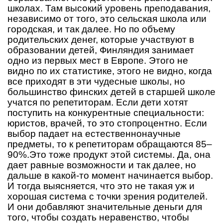
школах. Там высокий уровень преподавания,
независимо от того, это сельская школа или
городская, и так далее. Но по объему
родительских денег, которые участвуют в
образовании детей, Финляндия занимает
одно из первых мест в Европе. Этого не
видно по их статистике, этого не видно, когда
все приходят в эти чудесные школы, но
большинство финских детей в старшей школе
учатся по репетиторам. Если дети хотят
поступить на конкурентные специальности:
юристов, врачей, то это стопроцентно. Если
выбор падает на естественнонаучные
предметы, то к репетиторам обращаются 85–
90%.Это тоже продукт этой системы. Да, она
дает равные возможности и так далее, но
дальше в какой-то момент начинается выбор.
И тогда выясняется, что это не такая уж и
хорошая система с точки зрения родителей.
И они добавляют значительные деньги для
того, чтобы создать неравенство, чтобы