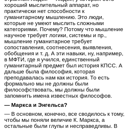
хороший мыслительный аппарат, но
практически нет способности к
гуманитарному мышлению. Это люди,
которые не умеют мыслить сложными
категориями. Почему? Потому что мышление
научное требует логики, системы и пр.,
мышление гуманитарное требует
сопоставления, соотнесения, выявления,
обобщения и т. д. А эти навыки, ну, например,
в МФТИ, где я учился, единственный
гуманитарный предмет был история КПСС. А
дальше была философия, которая
преподавалась нам как история. То есть
формально мы не должны были
философствовать, мы должны были
запомнить имена известных философов.
— Маркса и Энгельса?
— В основном, конечно, все сводилось к тому,
чтобы мы поняли величие К. Маркса, а
остальные были глупы и несправедливы. В