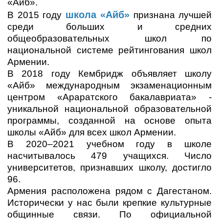
«Айб».
школа «Айб»
В 2015 году
признана лучшей
среди больших и средних
общеобразовательных школ по
национальной системе рейтингования школ
Армении.
В 2018 году Кембридж объявляет школу
«Айб» международным экзаменационным
центром «Араратского бакалавриата» -
уникальной национальной образовательной
программы, созданной на основе опыта
школы «Айб» для всех школ Армении.
В 2020–2021 учебном году в школе
насчитывалось 479 учащихся. Число
университетов, признавших школу, достигло
96.
Армения расположена рядом с Дагестаном.
Исторически у нас были крепкие культурные
общинные связи. По официальной