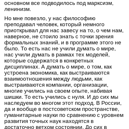
основном все подводилось под марксизм,
ленинизм.
Но мне повезло, у нас философию
преподавал человек, который немного
приоткрывал для нас завесу на то, о чем нам,
наверное, не стоило знать с точки зрения
формальных знаний, и в программе этого не
было. То есть нас не учили думать о мире,
нас учили думать в рамках тех моделей,
которые содержатся в конкретных
дисциплинах. А думать о мире, о том, как
устроена экономика, как выстраиваются
взаимоотношения между людьми, как
выстраиваются компании, организации,
многие учились на своем опыте, набивая
шишки. То есть учились с нуля. И до сих мы
наследуем во многом этот подход. В России,
да и вообще в постсоветском пространстве,
гуманитарные науки по сравнению с уровнем
развития точных наук находятся в
достаточно ветхом состоянии. До сих в