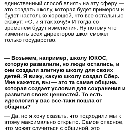
единственный способ влиять на эту сферу —
это создать школу, которая будет примером и
будет настолько хорошей, что все остальные
скажут: «О, и я так хочу!» И тогда со
временем будут изменения. Ну потому что
изменить всех директоров школ сможет
только государство.
— Возьмем, например, школу ЮКОС,
которую развалили, но люди остались, и
они создали элитную школу для своих
детей. Я вижу, какую школу создал Сбер.
Мне кажется, вы — это та самая община,
которая создает условия для сохранения и
развития своих ценностей. То есть
идеология у вас все-таки пошла от
общины?
— Да, но я хочу сказать, что подходили мы к
этому максимально открыто. Самое опасное,
что может случиться с общиной, это