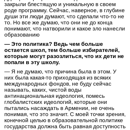
закрыли блестящую и уникальную в своем
роде программу. Сейчас, наверное, в глубине
души эти люди думают, что сделали что-то не
то. Но все же думаю, что они не до конца
понимают, что натворили и какое зло нанесли
образованию
— Это политика? Ведь чем больше
остается школ, тем больше избирателей,
которые могут разозлиться, что их дети не
попали в эту школу.
— Я не думаю, что причина была в этом. У
них была какая-то приходящая из всяких
международных фондов, не буду сейчас
называть, каких, чистой воды
антинациональная идеология, помесь
глобалистских идеологий, которые они
пытались насаждать в Армении, не очень
понимая, что это значит. С моей точки зрения,
конечной целью в образовательной политике
государства должна быть равная доступность