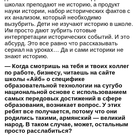
школах преподают не историю, а продукт
науки истории, набор исторических фактов с
их анализом, который необходимо
вызубрить. Дети не изучают историю в школе.
Им просто дают зубрить готовые
интерпретации исторических событий. И это
абсурд. Это все равно что рассказывать
сериал на уроках… Да и сами историки не
знают историю.
— Когда смотришь на тебя и твоих коллег
по работе, бизнесу, читаешь на сайте
школы «Айб» о специфике
образовательной технологии на сугубо
национальной основе с использованием
самых передовых достижений в сфере
образования, возникает вопрос. У этих
ребят все получается, потому что они
родились такими, армянский — великий
народ. В таком случае, может, остальным
просто расслабиться?