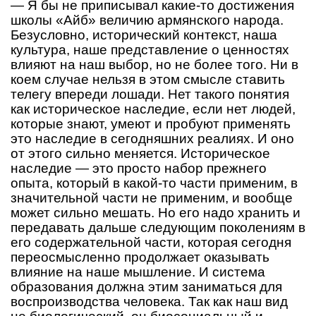
— Я бы не приписывал какие-то достижения
школы «Айб» величию армянского народа.
Безусловно, исторический контекст, наша
культура, наше представление о ценностях
влияют на наш выбор, но не более того. Ни в
коем случае нельзя в этом смысле ставить
телегу впереди лошади. Нет такого понятия
как историческое наследие, если нет людей,
которые знают, умеют и пробуют применять
это наследие в сегодняшних реалиях. И оно
от этого сильно меняется. Историческое
наследие — это просто набор прежнего
опыта, который в какой-то части применим, в
значительной части не применим, и вообще
может сильно мешать. Но его надо хранить и
передавать дальше следующим поколениям в
его содержательной части, которая сегодня
переосмысленно продолжает оказывать
влияние на наше мышление. И система
образования должна этим заниматься для
воспроизводства человека. Так как наш вид