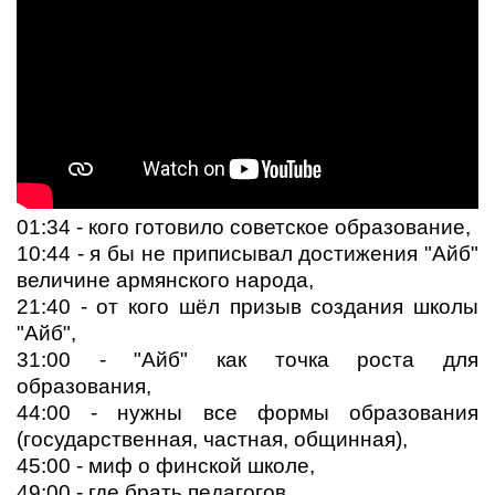
01:34 - кого готовило советское образование,
10:44 - я бы не приписывал достижения "Айб"
величине армянского народа,
21:40 - от кого шёл призыв создания школы
"Айб",
31:00 - "Айб" как точка роста для
образования,
44:00 - нужны все формы образования
(государственная, частная, общинная),
45:00 - миф о финской школе,
49:00 - где брать педагогов,