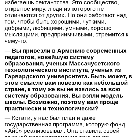
избегаешь сектантства. Это сообщество,
открытое миру, люди из которого не
отличаются от других. Но они работают над
тем, чтобы быть хорошими, чуткими,
добрыми, любящими, умными, хорошо
мыслящими, предприимчивыми, стремится к
чему-то.
— Вы привезли в Армению современных
педагогов, новейшую систему
образования, ученых Массачусетского
технологического института, ученых из
Гарвардского университета. Быть может, в
этом смысле вам повезло как небольшой
стране, к тому же вы не взялись за всю
систему образования. Вы взяли модель
школы. Возможно, поэтому вам проще
практически и технологически?
— Кстати, у нас был план и даже
государственная программа, которую фонд
«Айб» реализовывал. Она ставила своей