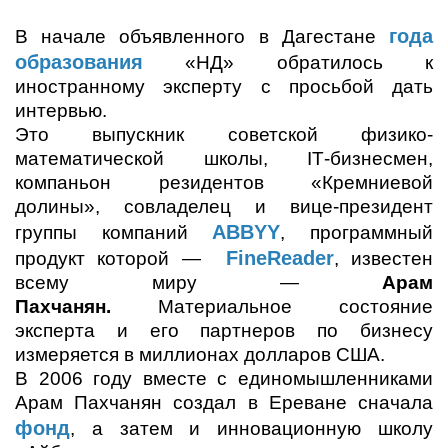
года
В начале объявленного в Дагестане
образования
«НД» обратилось к
иностранному эксперту с просьбой дать
интервью.
Это выпускник советской физико-
математической школы
,
IT
-бизнесмен,
компаньон резидентов «Кремниевой
долины», совладелец и вице-президент
ABBYY
группы компаний
, программный
FineReader
продукт которой —
, известен
всему миру —
Арам
Пахчанян.
Материальное состояние
эксперта и его партнеров по бизнесу
измеряется в миллионах долларов США.
В 2006 году вместе с единомышленниками
Арам Пахчанян создал в Ереване сначала
фонд
, а затем и инновационную школу