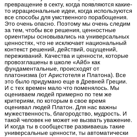
превращение в секту, когда появляются какие-
то иррациональные идеи, когда используются
все способы для умственного порабощения.
Это очень опасно. Поэтому мы очень следим
за тем, чтобы все решения, ценностные
ориентиры основывались на универсальных
ценностях, что не исключает национальный
контекст решений, действий, ощущений,
переживаний. Качества и ценности, которые
провозглашены в школе «Айб» как
фундаментальные, происходят от
платонизма (от Аристотеля и Платона). Все
это было придумано еще в Древней Греции.
И с тех времен мало что поменялось. Мы
оцениваем людей примерно по тем же
критериям, по которым в свое время
оценивал людей Платон. Для нас важны
мужественность, благородство, мудрость. И
такой человек не может не вызвать уважение.
И когда ты в сообществе развиваешь такие
универсальные ценности, ты автоматически