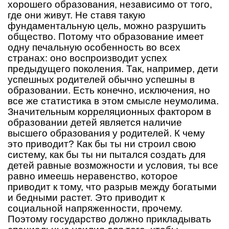
хорошего образования, независимо от того,
где они живут. Не ставя такую
фундаментальную цель, можно разрушить
общество. Потому что образование имеет
одну печальную особенность во всех
странах: оно воспроизводит успех
предыдущего поколения. Так, например, дети
успешных родителей обычно успешны в
образовании. Есть конечно, исключения, но
все же статистика в этом смысле неумолима.
Значительным корреляционных фактором в
образовании детей является наличие
высшего образования у родителей. К чему
это приводит? Как бы ты ни строил свою
систему, как бы ты ни пытался создать для
детей равные возможности и условия, ты все
равно имеешь неравенство, которое
приводит к тому, что разрыв между богатыми
и бедными растет. Это приводит к
социальной напряженности, прочему.
Поэтому государство должно прикладывать