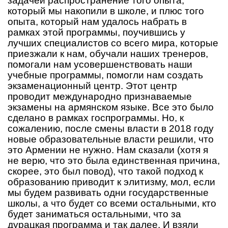
задачей распространение того опыта,
который мы накопили в школе, и плюс того
опыта, который нам удалось набрать в
рамках этой программы, поучившись у
лучших специалистов со всего мира, которые
приезжали к нам, обучали наших тренеров,
помогали нам усовершенствовать наши
учебные программы, помогли нам создать
экзаменационный центр. Этот центр
проводит международно признаваемые
экзамены на армянском языке. Все это было
сделано в рамках госпрограммы. Но, к
сожалению, после смены власти в 2018 году
новые образовательные власти решили, что
это Армении не нужно. Нам сказали (хотя я
не верю, что это была единственная причина,
скорее, это был повод), что такой подход к
образованию приводит к элитизму, мол, если
мы будем развивать одни государственные
школы, а что будет со всеми остальными, кто
будет заниматься остальными, что за
дурацкая программа и так далее. И взяли