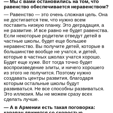
— Мы с вами остановились на том, что
равенство обеспечивается неравенством?
— Равенство — это очень сложная цель. Она
не достигается тем, что нужно всем
поставить низкую планку. Это деградация, а
не развитие. И все равно не будет равенства.
Если некоторые родители отведут детей в
частные школы, будет еще большее
неравенство. Вы получите детей, которые в
большинстве вообще не учатся, и детей,
которые в частных школах учатся хорошо.
Будет еще хуже. Вот тогда точно будет
воспроизведение элиты, и ничего хорошего
из этого не получится. Поэтому нужно
создавать центры развития, благодаря
которым остальные школы будут
развиваться. Не все способны развиваться.
Это иллюзия. Мы не можем сразу всех
сделать лучше.
— А в Армении есть такая поговорка:
караван движется со скоростью