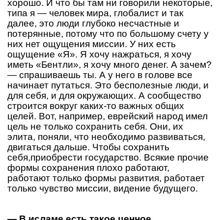
хорошо. И что бы там ни говорили некоторые,
типа я — человек мира, глобалист и так
далее, это люди глубоко несчастные и
потерянные, потому что по большому счету у
них нет ощущения миссии. У них есть
ощущение «Я». Я хочу нажраться, я хочу
иметь «Бентли», я хочу много денег. А зачем?
— спрашиваешь ты. А у него в голове все
начинает путаться. Это бесполезные люди, и
для себя, и для окружающих. А сообщество
строится вокруг каких-то важных общих
целей. Вот, например, еврейский народ имел
цель не только сохранить себя. Они, их
элита, поняли, что необходимо развиваться,
двигаться дальше. Чтобы сохранить
себя,приобрести государство. Всякие прочие
формы сохранения плохо работают,
работают только формы развития, работает
только чувство миссии, видение будущего.
— В исламе есть такое ценное