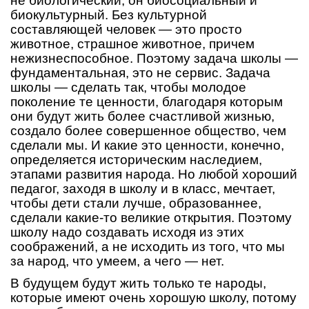
не биологический, он биосоциальный и
биокультурный. Без культурной
составляющей человек — это просто
животное, страшное животное, причем
нежизнеспособное. Поэтому задача школы —
фундаментальная, это не сервис. Задача
школы — сделать так, чтобы молодое
поколение те ценности, благодаря которым
они будут жить более счастливой жизнью,
создало более совершенное общество, чем
сделали мы. И какие это ценности, конечно,
определяется историческим наследием,
этапами развития народа. Но любой хороший
педагог, заходя в школу и в класс, мечтает,
чтобы дети стали лучше, образованнее,
сделали какие-то великие открытия. Поэтому
школу надо создавать исходя из этих
соображений, а не исходить из того, что мы
за народ, что умеем, а чего — нет.
В будущем будут жить только те народы,
которые имеют очень хорошую школу, потому