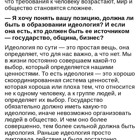
что требования к человеку возрастают, мир и
общество становятся сложнее.
— Я хочу понять вашу позицию, должна ли
быть в образовании идеология? И если
она есть, кто должен быть ее источником
— государство, община, бизнес?
Идеология по сути — это простая вещь, она
определяет, что для нас важно, а что нет. Мы
в жизни постоянно совершаем какой-то
выбор, который определяется нашими
ценностями. То есть идеология — это хорошо
скоординированная система ценностей,
которая хороша или плоха тем, что относится
не к одному человеку, а к группе людей, и
определяет их выбор. Государство
обязательно должно иметь какую-то
идеологию, иначе невозможно организовать
людей в общество. И чем оно более
совершенно, тем более сильной должна быть
идеология. Раньше идеология просто
диктовала действия и была достаточно