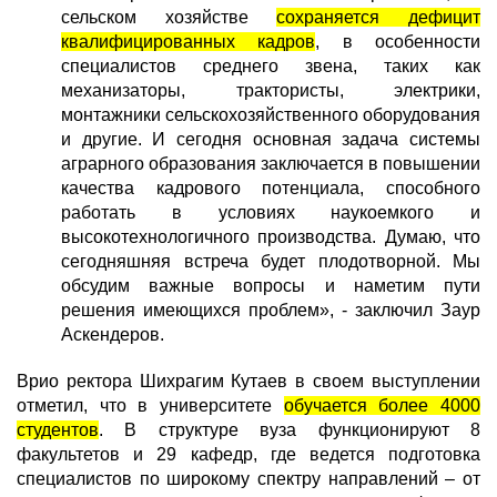
сельском хозяйстве
сохраняется дефицит
квалифицированных кадров
, в особенности
специалистов среднего звена, таких как
механизаторы, трактористы, электрики,
монтажники сельскохозяйственного оборудования
и другие. И сегодня основная задача системы
аграрного образования заключается в повышении
качества кадрового потенциала, способного
работать в условиях наукоемкого и
высокотехнологичного производства. Думаю, что
сегодняшняя встреча будет плодотворной. Мы
обсудим важные вопросы и наметим пути
решения имеющихся проблем», - заключил Заур
Аскендеров.
Врио ректора Шихрагим Кутаев в своем выступлении
отметил, что в университете
обучается более 4000
студентов
. В структуре вуза функционируют 8
факультетов и 29 кафедр, где ведется подготовка
специалистов по широкому спектру направлений – от