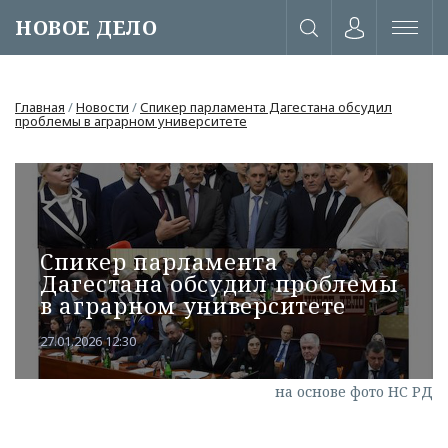
НОВОЕ ДЕЛО
Главная
/
Новости
/
Спикер парламента Дагестана обсудил
проблемы в аграрном университете
Спикер парламента
Дагестана обсудил проблемы
в аграрном университете
27.01.2026 12:30
или через соц. сети
на основе фото НС РД