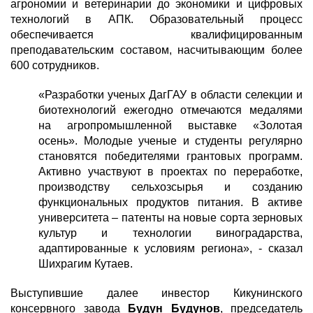
агрономии и ветеринарии до экономики и цифровых
технологий в АПК. Образовательный процесс
обеспечивается квалифицированным
преподавательским составом, насчитывающим более
600 сотрудников.
«Разработки ученых ДагГАУ в области селекции и
биотехнологий ежегодно отмечаются медалями
на агропромышленной выставке «Золотая
осень». Молодые ученые и студенты регулярно
становятся победителями грантовых программ.
Активно участвуют в проектах по переработке,
производству сельхозсырья и созданию
функциональных продуктов питания. В активе
университета – патенты на новые сорта зерновых
культур и технологии виноградарства,
адаптированные к условиям региона», - сказал
Шихрагим Кутаев.
Выступившие далее инвестор Кикунинского
консервного завода
Будун Будунов
, председатель