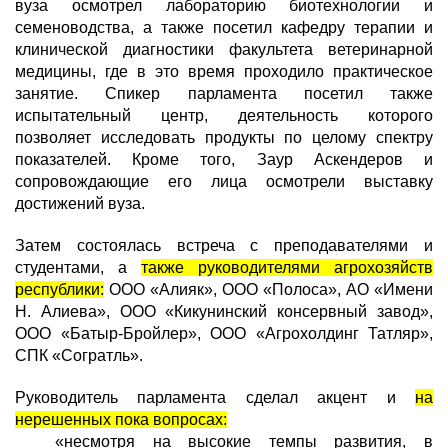
вуза осмотрел лабораторию биотехнологии и
семеноводства, а также посетил кафедру терапии и
клинической диагностики факультета ветеринарной
медицины, где в это время проходило практическое
занятие. Спикер парламента посетил также
испытательный центр, деятельность которого
позволяет исследовать продукты по целому спектру
показателей. Кроме того, Заур Аскендеров и
сопровождающие его лица осмотрели выставку
достижений вуза.
Затем состоялась встреча с преподавателями и
студентами, а
также руководителями агрохозяйств
республики:
ООО «Алияк», ООО «Полоса», АО «Имени
Н. Алиева», ООО «Кикунинский консервный завод»,
ООО «Батыр-Бройлер», ООО «Агрохолдинг Татляр»,
СПК «Согратль».
Руководитель парламента сделал акцент и
на
нерешенных пока вопросах:
«несмотря на высокие темпы развития, в