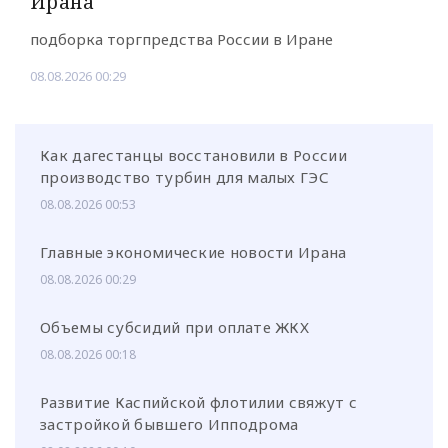
Ирана
подборка торгпредства России в Иране
08.08.2026 00:29
Как дагестанцы восстановили в России
производство турбин для малых ГЭС
08.08.2026 00:53
Главные экономические новости Ирана
08.08.2026 00:29
Объемы субсидий при оплате ЖКХ
08.08.2026 00:18
Развитие Каспийской флотилии свяжут с
застройкой бывшего Ипподрома