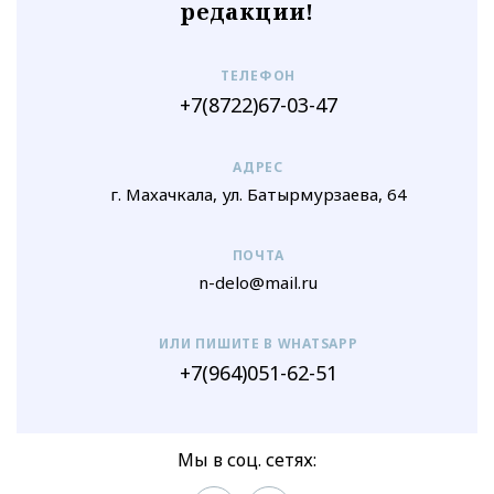
редакции!
ТЕЛЕФОН
+7(8722)67-03-47
АДРЕС
г. Махачкала, ул. Батырмурзаева, 64
ПОЧТА
n-delo@mail.ru
ИЛИ ПИШИТЕ В WHATSAPP
+7(964)051-62-51
Мы в соц. сетях: