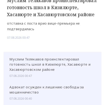
Муслим Телякавов проинспектировал
готовность школ в Кизилюрте,
Хасавюрте и Хасавюртовском районе
отставка с поста врио вице-премьера не
подтвердилась
07.08.2026 00:47
Муслим Телякавов проинспектировал
готовность школ в Кизилюрте, Хасавюрте и
Хасавюртовском районе
07.08.2026 00:47
Адвокат осужден к лишению свободы за
мошенничество
07.08.2026 00:40