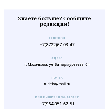
Знаете больше? Сообщите
редакции!
ТЕЛЕФОН
+7(8722)67-03-47
АДРЕС
г. Махачкала, ул. Батырмурзаева, 64
ПОЧТА
n-delo@mail.ru
ИЛИ ПИШИТЕ В WHATSAPP
+7(964)051-62-51