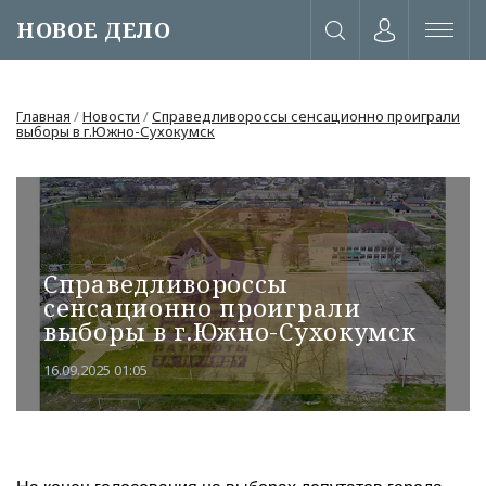
НОВОЕ ДЕЛО
Главная
/
Новости
/
Справедливороссы сенсационно проиграли
выборы в г.Южно-Сухокумск
Справедливороссы
сенсационно проиграли
выборы в г.Южно-Сухокумск
16.09.2025 01:05
или через соц. сети