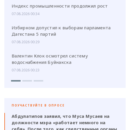
Индекс промышленности продолжил рост
07.08.2026 00:34
Избирком допустил к выборам парламента
Дагестана 5 партий
07.08.2026 00:29
Валентин Клок осмотрел систему
водоснабжения Буйнакска
07.08.2026 00:23
ПОУЧАСТВУЙТЕ В ОПРОСЕ
Абдулатипов заявил, что Муса Мусаев на
должности мэра «работает немного на
себя». После того, как следственные органы