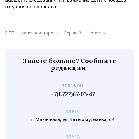
ситуация не повлияла.
ДТП
железная дорога
Берикей
Новости
Знаете больше? Сообщите
редакции!
ТЕЛЕФОН
+7(8722)67-03-47
АДРЕС
г. Махачкала, ул. Батырмурзаева, 64
ПОЧТА