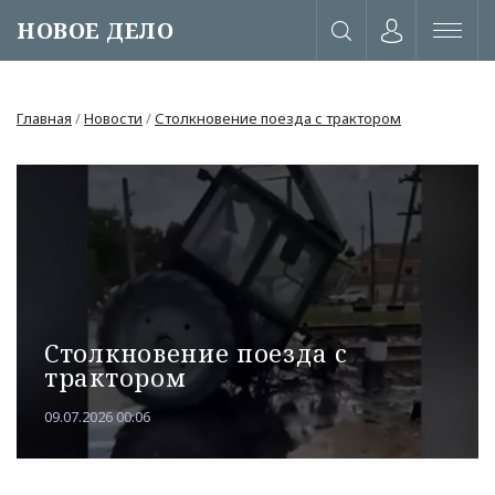
НОВОЕ ДЕЛО
Главная
/
Новости
/
Столкновение поезда с трактором
Столкновение поезда с
трактором
09.07.2026 00:06
или через соц. сети