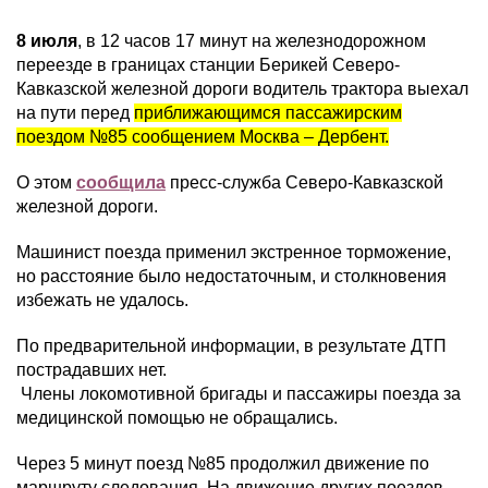
8 июля
, в 12 часов 17 минут на железнодорожном
переезде в границах станции Берикей Северо-
Кавказской железной дороги водитель трактора выехал
на пути перед
приближающимся пассажирским
поездом №85 сообщением Москва – Дербент.
О этом
сообщила
пресс-служба Северо-Кавказской
железной дороги.
Машинист поезда применил экстренное торможение,
но расстояние было недостаточным, и столкновения
избежать не удалось.
По предварительной информации, в результате ДТП
пострадавших нет.
Члены локомотивной бригады и пассажиры поезда за
медицинской помощью не обращались.
Через 5 минут поезд №85 продолжил движение по
маршруту следования. На движение других поездов