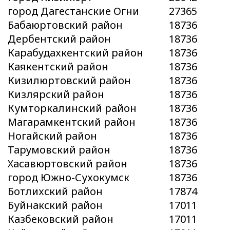
город Дагестанские Огни
27365
Бабаюртовский район
18736
Дербентский район
18736
Карабудахкентский район
18736
Каякентский район
18736
Кизилюртовский район
18736
Кизлярский район
18736
Кумторкалинский район
18736
Магарамкентский район
18736
Ногайский район
18736
Тарумовский район
18736
Хасавюртовский район
18736
город Южно-Сухокумск
18736
Ботлихский район
17874
Буйнакский район
17011
Казбековский район
17011