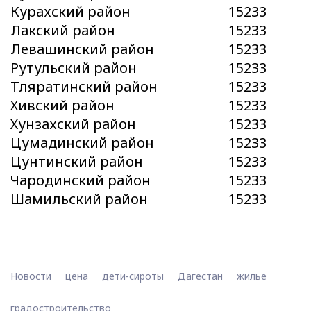
Курахский район
15233
Лакский район
15233
Левашинский район
15233
Рутульский район
15233
Тляратинский район
15233
Хивский район
15233
Хунзахский район
15233
Цумадинский район
15233
Цунтинский район
15233
Чародинский район
15233
Шамильский район
15233
Новости
цена
дети-сироты
Дагестан
жилье
градостроительство