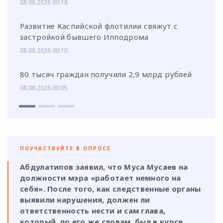
08.08.2026 00:18
Развитие Каспийской флотилии свяжут с
застройкой бывшего Ипподрома
08.08.2026 00:10
80 тысяч граждан получили 2,9 млрд рублей
08.08.2026 00:05
ПОУЧАСТВУЙТЕ В ОПРОСЕ
Абдулатипов заявил, что Муса Мусаев на
должности мэра «работает немного на
себя». После того, как следственные органы
выявили нарушения, должен ли
ответственность нести и сам глава,
который, по его же словам, был в курсе