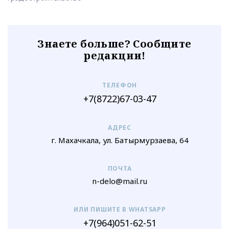
Знаете больше? Сообщите
редакции!
ТЕЛЕФОН
+7(8722)67-03-47
АДРЕС
г. Махачкала, ул. Батырмурзаева, 64
ПОЧТА
n-delo@mail.ru
ИЛИ ПИШИТЕ В WHATSAPP
+7(964)051-62-51