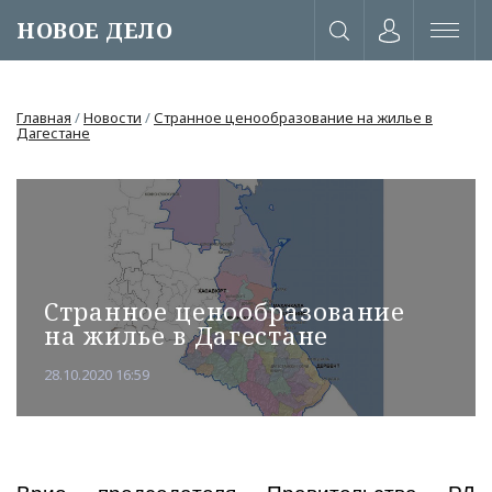
НОВОЕ ДЕЛО
Главная
/
Новости
/
Странное ценообразование на жилье в
Дагестане
Странное ценообразование
на жилье в Дагестане
28.10.2020 16:59
или через соц. сети