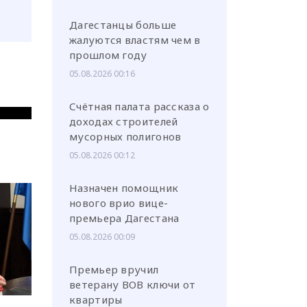
Дагестанцы больше
жалуются властям чем в
прошлом году
05.08.2026 00:16
Счётная палата рассказа о
доходах строителей
мусорных полигонов
05.08.2026 00:12
Назначен помощник
нового врио вице-
премьера Дагестана
05.08.2026 00:09
Премьер вручил
ветерану ВОВ ключи от
квартиры