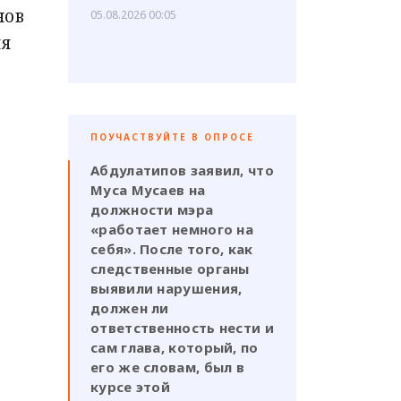
нов
05.08.2026 00:05
ия
ПОУЧАСТВУЙТЕ В ОПРОСЕ
Абдулатипов заявил, что
Муса Мусаев на
должности мэра
«работает немного на
себя». После того, как
следственные органы
выявили нарушения,
должен ли
ответственность нести и
сам глава, который, по
его же словам, был в
курсе этой