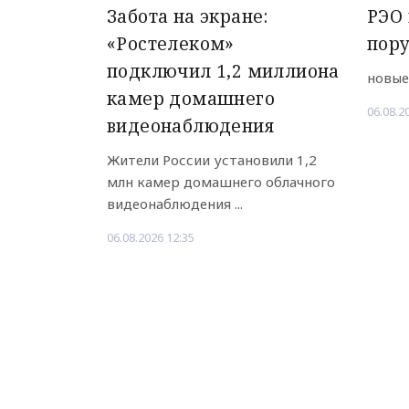
Забота на экране:
РЭО 
«Ростелеком»
пор
подключил 1,2 миллиона
новые
камер домашнего
06.08.2
видеонаблюдения
Жители России установили 1,2
млн камер домашнего облачного
видеонаблюдения ...
06.08.2026 12:35