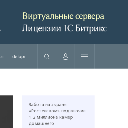
рт
delopr
Забота на экране:
«Ростелеком» подключил
1,2 миллиона камер
домашнего