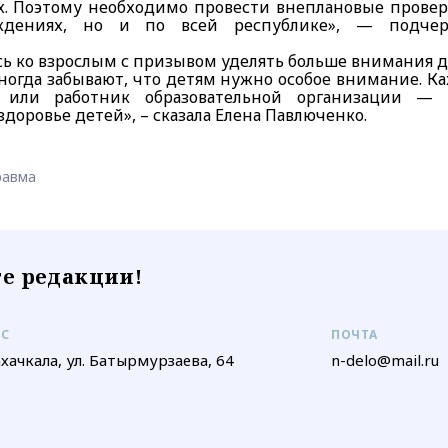
ах. Поэтому необходимо провести внеплановые прове
ждениях, но и по всей республике», — подчер
ь ко взрослым с призывом уделять больше внимания д
ногда забывают, что детям нужно особое внимание. 
или работник образовательной организации — 
здоровье детей», – сказала Елена Павлюченко.
равма
е редакции!
ЕС
ПОЧТА
ахачкала, ул. Батырмурзаева, 64
n-delo@mail.ru