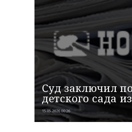
Суд заключил п
детского сада и
15.05.2026 00:26