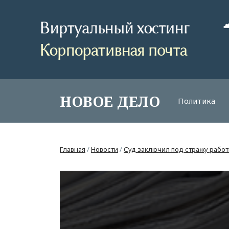
НОВОЕ ДЕЛО
Политика
Главная
/
Новости
/
Суд заключил под стражу работ