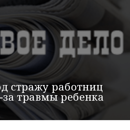
од стражу работниц
з-за травмы ребенка