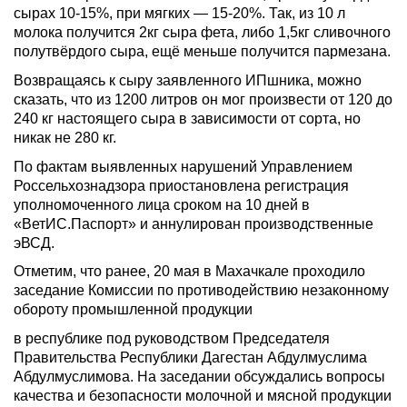
сырах 10-15%, при мягких — 15-20%. Так, из 10 л
молока получится 2кг сыра фета, либо 1,5кг сливочного
полутвёрдого сыра, ещё меньше получится пармезана.
Возвращаясь к сыру заявленного ИПшника, можно
сказать, что из 1200 литров он мог произвести от 120 до
240 кг настоящего сыра в зависимости от сорта, но
никак не 280 кг.
По фактам выявленных нарушений Управлением
Россельхознадзора приостановлена регистрация
уполномоченного лица сроком на 10 дней в
«ВетИС.Паспорт» и аннулирован производственные
эВСД.
Отметим, что ранее, 20 мая в Махачкале проходило
заседание Комиссии по противодействию незаконному
обороту промышленной продукции
в республике под руководством Председателя
Правительства Республики Дагестан Абдулмуслима
Абдулмуслимова. На заседании обсуждались вопросы
качества и безопасности молочной и мясной продукции