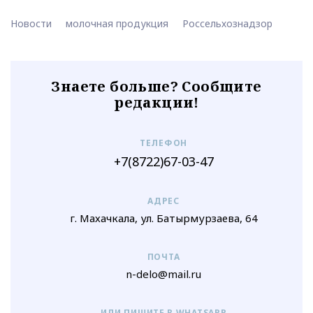
Новости
молочная продукция
Россельхознадзор
Знаете больше? Сообщите
редакции!
ТЕЛЕФОН
+7(8722)67-03-47
АДРЕС
г. Махачкала, ул. Батырмурзаева, 64
ПОЧТА
n-delo@mail.ru
ИЛИ ПИШИТЕ В WHATSAPP