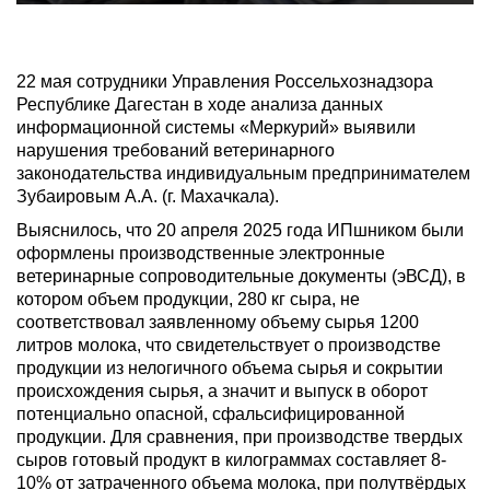
22 мая сотрудники Управления Россельхознадзора
Республике Дагестан в ходе анализа данных
информационной системы «Меркурий» выявили
нарушения требований ветеринарного
законодательства индивидуальным предпринимателем
Зубаировым А.А. (г. Махачкала).
Выяснилось, что 20 апреля 2025 года ИПшником были
оформлены производственные электронные
ветеринарные сопроводительные документы (эВСД), в
котором объем продукции, 280 кг сыра, не
соответствовал заявленному объему сырья 1200
литров молока, что свидетельствует о производстве
продукции из нелогичного объема сырья и сокрытии
происхождения сырья, а значит и выпуск в оборот
потенциально опасной, сфальсифицированной
продукции. Для сравнения, при производстве твердых
сыров готовый продукт в килограммах составляет 8-
10% от затраченного объема молока, при полутвёрдых