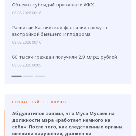
Объемы субсидий при оплате ЖКХ
08.08.2026 00:18
Развитие Каспийской флотилии свяжут с
застройкой бывшего Ипподрома
08.08.2026 00:10
80 тысяч граждан получили 2,9 млрд рублей
08.08.2026 00:05
ПОУЧАСТВУЙТЕ В ОПРОСЕ
Абдулатипов заявил, что Муса Мусаев на
должности мэра «работает немного на
себя». После того, как следственные органы
выявили нарушения, должен ли