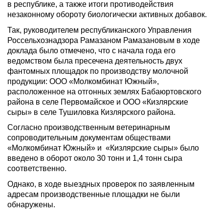
в республике, а также итоги противодействия
незаконному обороту биологически активных добавок.
Так, руководителем республиканского Управления
Россельхознадзора Рамазаном Рамазановым в ходе
доклада было отмечено, что с начала года его
ведомством была пресечена деятельность двух
фантомных площадок по производству молочной
продукции: ООО «Молкомбинат Южный»,
расположенное на отгонных землях Бабаюртовского
района в селе Первомайское и ООО «Кизлярские
сыры» в селе Тушиловка Кизлярского района.
Согласно производственным ветеринарным
сопроводительным документам обществами
«Молкомбинат Южный» и «Кизлярские сыры» было
введено в оборот около 30 тонн и 1,4 тонн сыра
соответственно.
Однако, в ходе выездных проверок по заявленным
адресам производственные площадки не были
обнаружены.