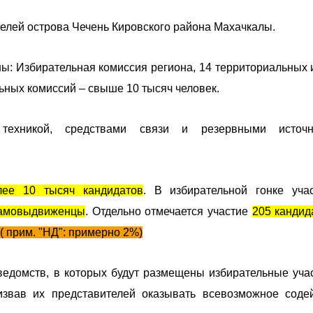
елей острова Чечень Кировского района Махачкалы.
ы: Избирательная комиссия региона, 14 территориальных 
ьных комиссий – свыше 10 тысяч человек.
техникой, средствами связи и резервными источн
ее 10 тысяч кандидатов
. В избирательной гонке уча
 самовыдвиженцы
. Отдельно отмечается участие
205 кандид
( прим. "НД": примерно 2%)
едомств, в которых будут размещены избирательные учас
извав их представителей оказывать всевозможное соде