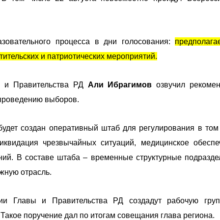
зовательного процесса в дни голосования:
предполага
ительских и патриотических мероприятий.
ы и Правительства РД
Али Ибрагимов
озвучил рекоме
 проведению выборов.
будет создан оперативный штаб для регулирования в том
иквидация чрезвычайных ситуаций, медицинское обеспе
ний. В составе штаба – временные структурные подразде
ожную отрасль.
ии Главы и Правительства РД создадут рабочую гру
Такое поручение дал по итогам совещания глава региона.