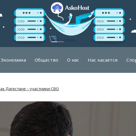
Экономика
Общество
О нас
Нас касается
Спо
ах Дагестане – участники СВО