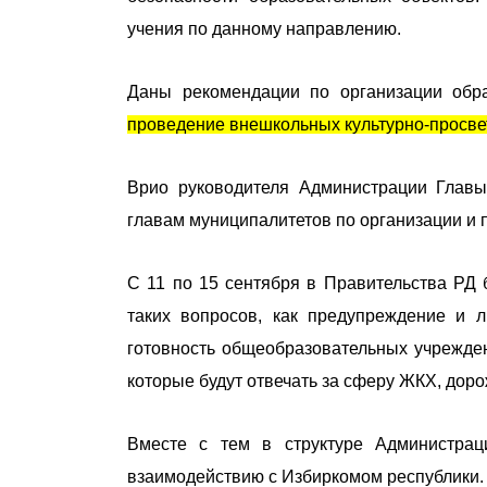
учения по данному направлению.
Даны рекомендации по организации обра
проведение внешкольных культурно-просвет
Врио руководителя Администрации Глав
главам муниципалитетов по организации и
С 11 по 15 сентября в Правительства РД 
таких вопросов, как предупреждение и л
готовность общеобразовательных учрежде
которые будут отвечать за сферу ЖКХ, дор
Вместе с тем в структуре Администрац
взаимодействию с Избиркомом республики. 