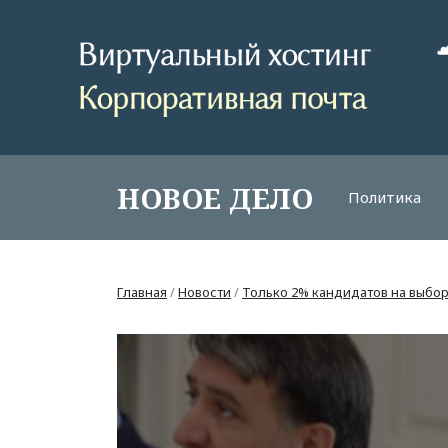
НОВОЕ ДЕЛО
Политика
Главная
/
Новости
/
Только 2% кандидатов на выбор