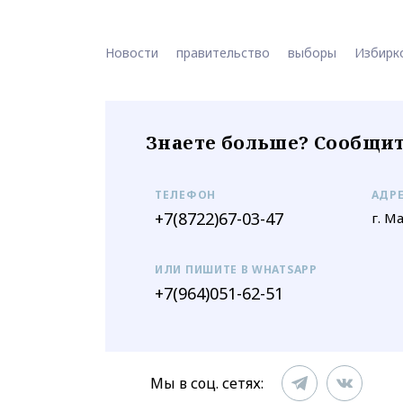
Новости
правительство
выборы
Избирк
Знаете больше? Сообщит
ТЕЛЕФОН
АДР
+7(8722)67-03-47
г. М
ИЛИ ПИШИТЕ В WHATSAPP
+7(964)051-62-51
Мы в соц. сетях: