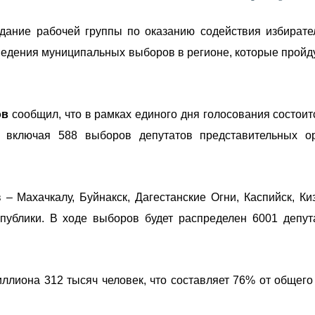
дание рабочей группы по оказанию содействия избират
ведения муниципальных выборов в регионе, которые пройду
ов
сообщил, что в рамках единого дня голосования состоит
, включая 588 выборов депутатов представительных о
– Махачкалу, Буйнакск, Дагестанские Огни, Каспийск, Ки
публики. В ходе выборов будет распределен 6001 депут
ллиона 312 тысяч человек, что составляет 76% от общего