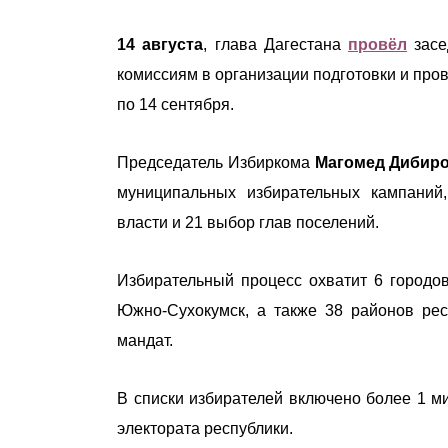
14 августа
, глава Дагестана
провёл
засе
комиссиям в организации подготовки и про
по 14 сентября.
Председатель Избиркома
Магомед Дибир
муниципальных избирательных кампаний
власти и 21 выбор глав поселений.
Избирательный процесс охватит 6 городов 
Южно-Сухокумск, а также 38 районов рес
мандат.
В списки избирателей включено более 1 ми
электората республики.