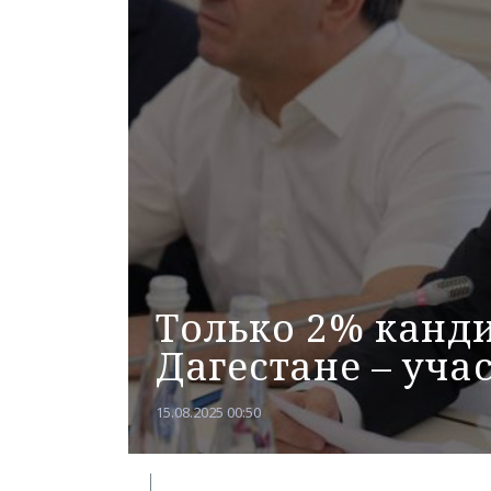
Только 2% канд
Дагестане – уча
15.08.2025 00:50