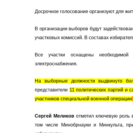
Досрочное голосование организуют для жит
В организации выборов будут задействован
участковых комиссий. В составах избирател
Все участки оснащены необходимой 
электроснабжения.
На выборные должности выдвинуто бол
представители
11 политических партий и
участников специальной военной операции
Сергей Меликов
отметил ключевую роль в
том числе Минобрнауки и Минкульта, пр