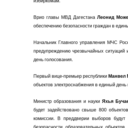
избиркомам.
Врио главы МВД Дагестана
Леонид Мож
обеспечению безопасности граждан в едины
Начальник Главного управления МЧС Рос
предупреждению чрезвычайных ситуаций и
день голосования.
Первый вице-премьер республики
Манвел
объектов электроснабжения в единый день
Министр образования и науки
Яхья Буч
будет задействовано свыше 800 объектов
комиссии. В преддверии выборов будут
безопасности образовательных объектов.