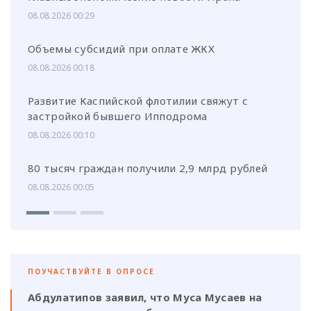
08.08.2026 00:29
Объемы субсидий при оплате ЖКХ
08.08.2026 00:18
Развитие Каспийской флотилии свяжут с
застройкой бывшего Ипподрома
08.08.2026 00:10
80 тысяч граждан получили 2,9 млрд рублей
08.08.2026 00:05
ПОУЧАСТВУЙТЕ В ОПРОСЕ
Абдулатипов заявил, что Муса Мусаев на