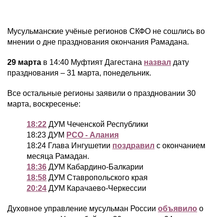
Мусульманские учёные регионов СКФО не сошлись во
мнении о дне празднования окончания Рамадана.
29 марта
в 14:40 Муфтият Дагестана
назвал
дату
празднования – 31 марта, понедельник.
Все остальные регионы заявили о праздновании 30
марта, воскресенье:
18:22
ДУМ Чеченской Республики
18:23 ДУМ
РСО - Алания
18:24 Глава Ингушетии
поздравил
с окончанием
месяца Рамадан.
18:36
ДУМ Кабардино-Балкарии
18:58
ДУМ Ставропольского края
20:24
ДУМ Карачаево-Черкессии
Духовное управление мусульман России
объявило
о