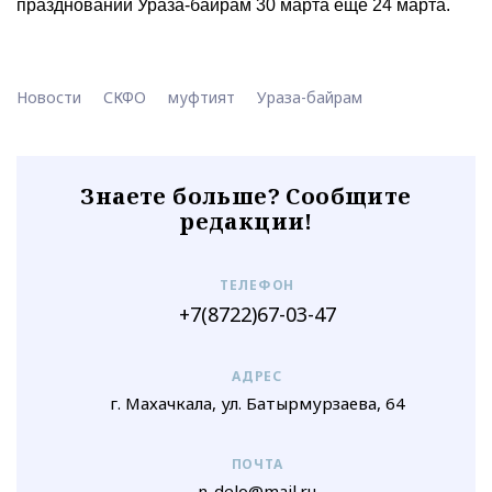
праздновании Ураза-байрам 30 марта еще 24 марта.
Новости
СКФО
муфтият
Ураза-байрам
Знаете больше? Сообщите
редакции!
ТЕЛЕФОН
+7(8722)67-03-47
АДРЕС
г. Махачкала, ул. Батырмурзаева, 64
ПОЧТА
n-delo@mail.ru