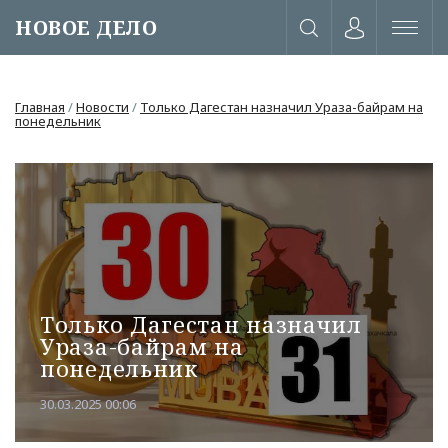
НОВОЕ ДЕЛО
Главная
/
Новости
/
Только Дагестан назначил Ураза-байрам на
понедельник
Только Дагестан назначил
Ураза-байрам на
понедельник
или через соц. сети
30.03.2025 00:06