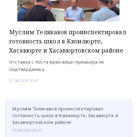
Муслим Телякавов проинспектировал
готовность школ в Кизилюрте,
Хасавюрте и Хасавюртовском районе
отставка с поста врио вице-премьера не
подтвердилась
07.08.2026 00:47
Муслим Телякавов проинспектировал
готовность школ в Кизилюрте, Хасавюрте и
Хасавюртовском районе
07.08.2026 00:47