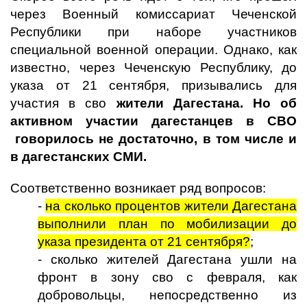
через Военный комиссариат Чеченской
Республики при наборе участников
специальной военной операции.
Однако, как
известно, через Чеченскую Республику, до
указа от 21 сентября, призывались для
участия в сво
жители Дагестана. Но об
активном участии дагестанцев в СВО
говорилось не достаточно, в том числе и
в дагестанских СМИ.
Соответственно возникает ряд вопросов:
-
на сколько процентов жители Дагестана
выполнили план по мобилизации до
указа президента от 21 сентября?
;
- сколько жителей Дагестана ушли на
фронт в зону сво с февраля, как
добровольцы, непосредственно из