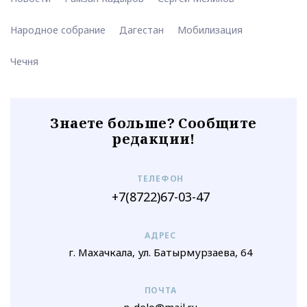
Народное собрание
Дагестан
Мобилизация
Чечня
Знаете больше? Сообщите
редакции!
ТЕЛЕФОН
+7(8722)67-03-47
АДРЕС
г. Махачкала, ул. Батырмурзаева, 64
ПОЧТА
n-delo@mail.ru