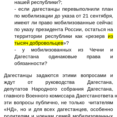
нашей республики?;
- если дагестанцы перевыполнили план
по мобилизации до указа от 21 сентября,
имеют ли право мобилизованные сейчас
по указу президента России, остаться на
территории республики как «резерв
из
тысяч добровольцев
»?
- у мобилизованных из Чечни и
Дагестана одинаковые права и
обязанности?
Дагестанцы задаются этими вопросами и
ждут от руководства Дагестана,
депутатов Народного собрания Дагестана,
главного Военного комиссара Даегстанответа 
эти вопросы публично, не только читателям
«НД», но и для всех дагестанцев, особенно
родителям и членам семей мобилизованных