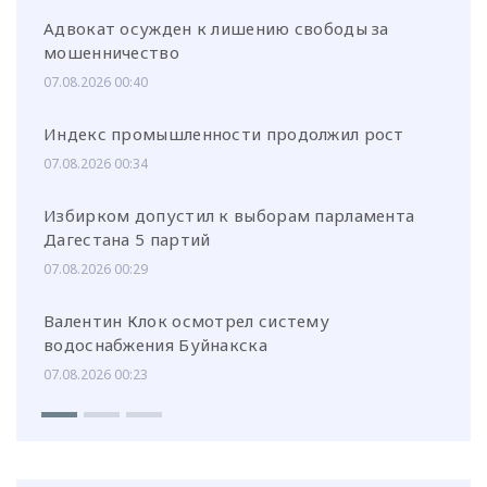
Адвокат осужден к лишению свободы за
мошенничество
07.08.2026 00:40
Индекс промышленности продолжил рост
07.08.2026 00:34
Избирком допустил к выборам парламента
Дагестана 5 партий
07.08.2026 00:29
Валентин Клок осмотрел систему
водоснабжения Буйнакска
07.08.2026 00:23