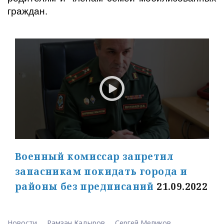
граждан.
Военный комиссар запретил
запасникам покидать города и
районы без предписаний
21.09.2022
Новости
Рамзан Кадыров
Сергей Меликов