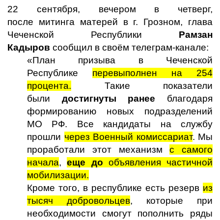
22 сентября, вечером в четверг,
после митинга матерей в г. Грозном, глава
Чеченской Республики
Рамзан
Кадыров
сообщил в своём телеграм-канале:
«План призыва в Чеченской
Республике
перевыполнен на 254
процента.
Такие показатели
были
достигнуты ранее
благодаря
формированию новых подразделений
МО РФ. Все кандидаты на службу
прошли
через Военный комиссариат
. Мы
проработали этот механизм
с самого
начала
,
еще до
объявления частичной
мобилизации.
Кроме того, в республике есть резерв
из
тысяч добровольцев
, которые при
необходимости смогут пополнить ряды