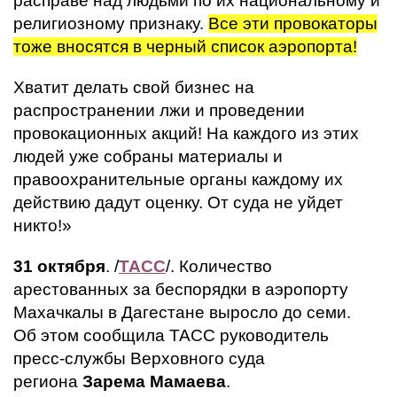
расправе над людьми по их национальному и
религиозному признаку.
Все эти провокаторы
тоже вносятся в черный список аэропорта!
Хватит делать свой бизнес на
распространении лжи и проведении
провокационных акций! На каждого из этих
людей уже собраны материалы и
правоохранительные органы каждому их
действию дадут оценку. От суда не уйдет
никто!»
31 октября
. /
ТАСС
/. Количество
арестованных за беспорядки в аэропорту
Махачкалы в Дагестане выросло до семи.
Об этом сообщила ТАСС руководитель
пресс-службы Верховного суда
региона
Зарема Мамаева
.