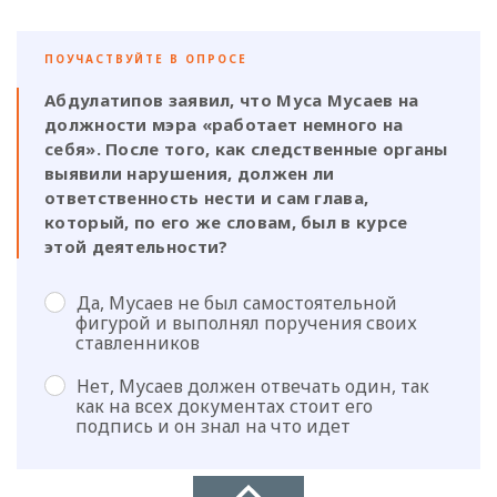
ПОУЧАСТВУЙТЕ В ОПРОСЕ
Абдулатипов заявил, что Муса Мусаев на
должности мэра «работает немного на
себя». После того, как следственные органы
выявили нарушения, должен ли
ответственность нести и сам глава,
который, по его же словам, был в курсе
этой деятельности?
Да, Мусаев не был самостоятельной
фигурой и выполнял поручения своих
ставленников
Нет, Мусаев должен отвечать один, так
как на всех документах стоит его
подпись и он знал на что идет