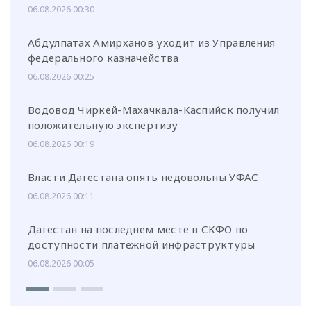
06.08.2026 00:30
Абдулпатах Амирханов уходит из Управления
федерального казначейства
06.08.2026 00:25
Водовод Чиркей-Махачкала-Каспийск получил
положительную экспертизу
06.08.2026 00:19
Власти Дагестана опять недовольны УФАС
06.08.2026 00:11
Дагестан на последнем месте в СКФО по
доступности платёжной инфраструктуры
06.08.2026 00:05