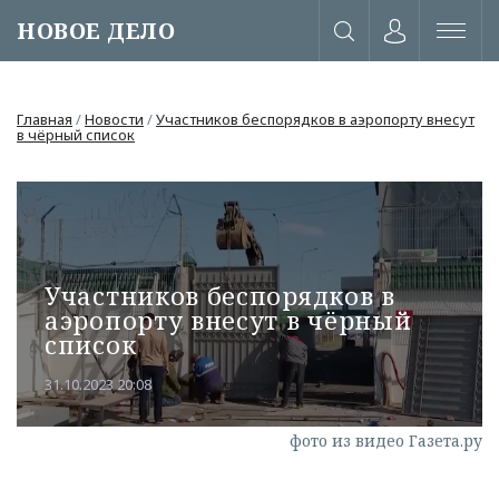
НОВОЕ ДЕЛО
Главная
/
Новости
/
Участников беспорядков в аэропорту внесут
в чёрный список
Участников беспорядков в
аэропорту внесут в чёрный
список
31.10.2023 20:08
или через соц. сети
фото из видео Газета.ру