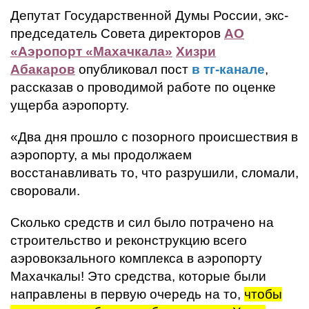
Депутат Государственной Думы России, экс-
председатель Совета директоров
АО
«Аэропорт «Махачкала»
Хизри
Абакаров
опубликовал пост
в тг-канале
,
рассказав о проводимой работе по оценке
ущерба аэропорту.
«Два дня прошло с позорного происшествия в
аэропорту, а мы продолжаем
восстанавливать то, что разрушили, сломали,
своровали.
Сколько средств и сил было потрачено на
строительство и реконструкцию всего
аэровокзального комплекса в аэропорту
Махачкалы! Это средства, которые были
направлены в первую очередь на то,
чтобы