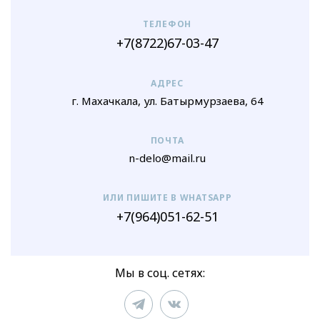
ТЕЛЕФОН
+7(8722)67-03-47
АДРЕС
г. Махачкала, ул. Батырмурзаева, 64
ПОЧТА
n-delo@mail.ru
ИЛИ ПИШИТЕ В WHATSAPP
+7(964)051-62-51
Мы в соц. сетях: