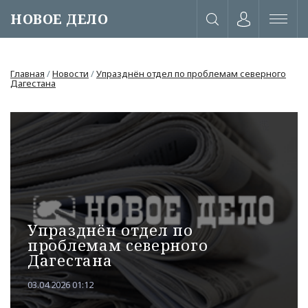
НОВОЕ ДЕЛО
Главная
/
Новости
/
Упразднён отдел по проблемам северного
Дагестана
Упразднён отдел по
проблемам северного
Дагестана
или через соц. сети
03.04.2026 01:12