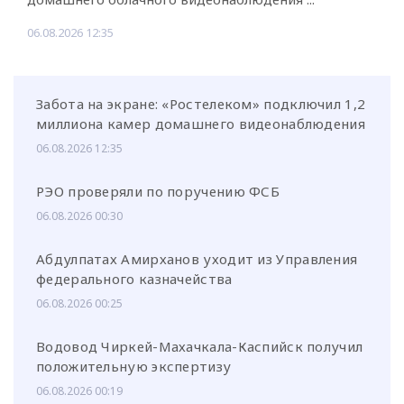
06.08.2026 12:35
Забота на экране: «Ростелеком» подключил 1,2
миллиона камер домашнего видеонаблюдения
06.08.2026 12:35
РЭО проверяли по поручению ФСБ
06.08.2026 00:30
Абдулпатах Амирханов уходит из Управления
федерального казначейства
06.08.2026 00:25
Водовод Чиркей-Махачкала-Каспийск получил
положительную экспертизу
06.08.2026 00:19