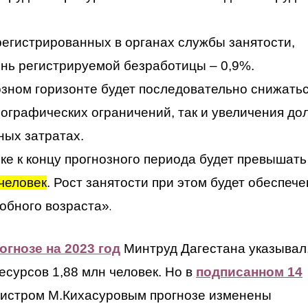
егистрированных в органах службы занятости,
ень регистрируемой безработицы – 0,9%.
зном горизонте будет последовательно снижатьс
емографических ограничений, так и увеличения до
ных затратах.
ке к концу прогнозного периода будет превышать
 человек
. Рост занятости при этом будет обеспече
обного возраста»
.
огнозе на 2023 год
Минтруд Дагестана указывал,
есурсов 1,88 млн человек. Но в
подписанном 14
нистром М.Кихасуровым прогнозе изменены