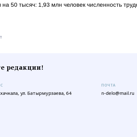
 на 50 тысяч: 1,93 млн человек численность тру
т
е редакции!
ЕС
ПОЧТА
ахачкала, ул. Батырмурзаева, 64
n-delo@mail.ru