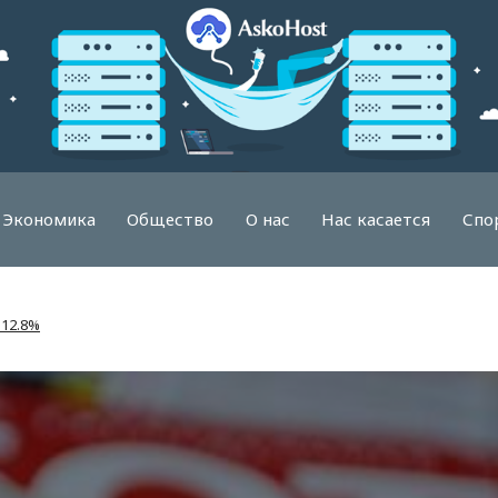
Экономика
Общество
О нас
Нас касается
Спо
 12.8%