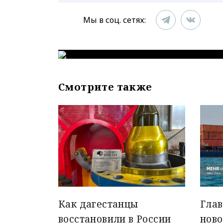
Мы в соц. сетях:
Смотрите также
Как дагестанцы
Гла
восстановили в России
ново