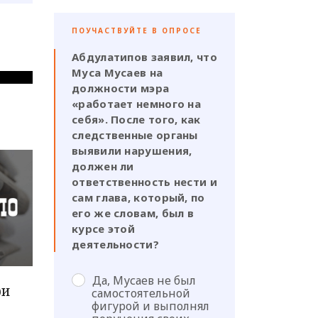
ПОУЧАСТВУЙТЕ В ОПРОСЕ
Абдулатипов заявил, что
Муса Мусаев на
должности мэра
«работает немного на
себя». После того, как
следственные органы
выявили нарушения,
должен ли
ответственность нести и
сам глава, который, по
его же словам, был в
курсе этой
деятельности?
Да, Мусаев не был
ри
самостоятельной
фигурой и выполнял