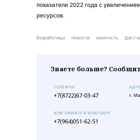
показатели 2022 года с увеличением
ресурсов.
безработица
Новости
занятость
Дагста
Знаете больше? Сообщит
ТЕЛЕФОН
АДР
+7(8722)67-03-47
г. М
ИЛИ ПИШИТЕ В WHATSAPP
+7(964)051-62-51