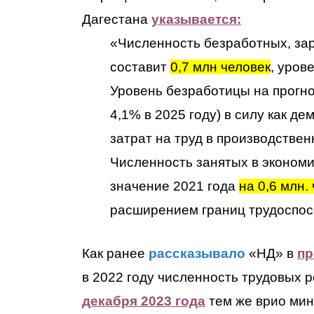
Дагестана
указывается:
«Численность безработных, зар
составит
0,7 млн человек
, уров
Уровень безработицы на прогно
4,1% в 2025 году) в силу как д
затрат на труд в производствен
Численность занятых в экономи
значение 2021 года
на 0,6 млн.
расширением границ трудоспос
Как ранее
рассказывало
«НД» в
пр
в 2022 году численность трудовых р
декабря 2023 года
тем же врио ми