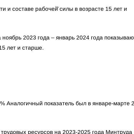
и и составе рабочей̆ силы в возрасте 15 лет и
ноябрь 2023 года – январь 2024 года показывают
15 лет и старше.
8% Аналогичный показатель был в январе-марте 
 трудовых ресурсов на 2023-2025 года Минтруда