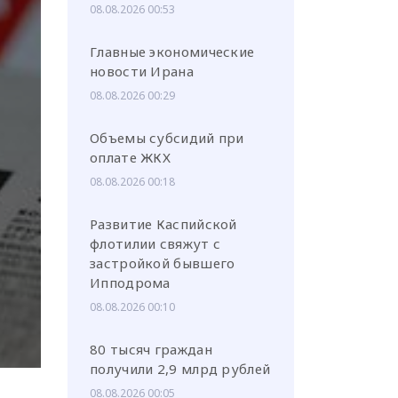
08.08.2026 00:53
Главные экономические
новости Ирана
08.08.2026 00:29
или через соц. сети
Объемы субсидий при
оплате ЖКХ
08.08.2026 00:18
Развитие Каспийской
флотилии свяжут с
застройкой бывшего
Ипподрома
08.08.2026 00:10
80 тысяч граждан
получили 2,9 млрд рублей
08.08.2026 00:05