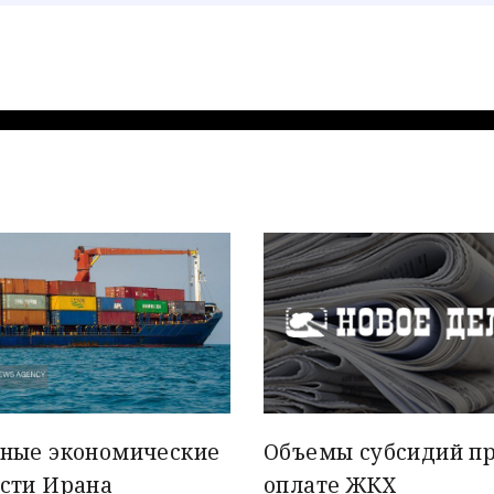
вные экономические
Объемы субсидий п
сти Ирана
оплате ЖКХ