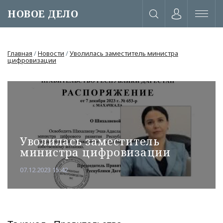
НОВОЕ ДЕЛО
Главная
/
Новости
/
Уволилась заместитель министра
цифровизации
Уволилась заместитель
министра цифровизации
07.12.2023 15:42
или через соц. сети