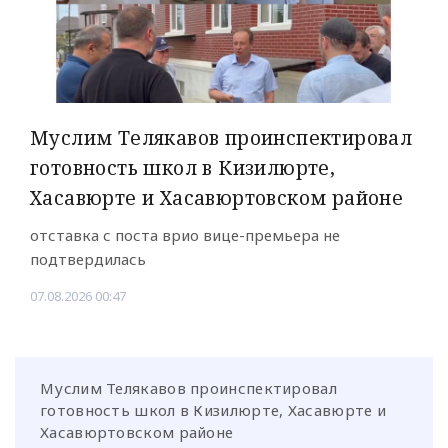
Муслим Телякавов проинспектировал
готовность школ в Кизилюрте,
Хасавюрте и Хасавюртовском районе
отставка с поста врио вице-премьера не
подтвердилась
07.08.2026 00:47
Муслим Телякавов проинспектировал
готовность школ в Кизилюрте, Хасавюрте и
Хасавюртовском районе