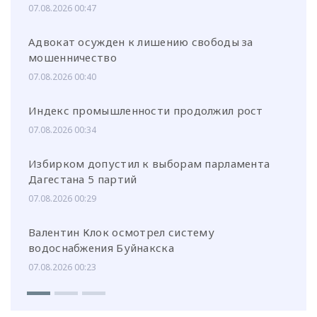
07.08.2026 00:47
Адвокат осужден к лишению свободы за
мошенничество
07.08.2026 00:40
Индекс промышленности продолжил рост
07.08.2026 00:34
Избирком допустил к выборам парламента
Дагестана 5 партий
07.08.2026 00:29
Валентин Клок осмотрел систему
водоснабжения Буйнакска
07.08.2026 00:23