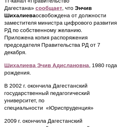
Тг-канал «Правительство
Дагестана»
сообщает
, что
Энчив
Шихалиева
освобождена от должности
заместителя министра цифрового развития
РД по собственному желанию.
Приложена копия распоряжения
председателя Правительства РД от 7
декабря.
Шихалиева Эчив Адислановна
, 1980 года
рождения.
В 2002 г. окончила Дагестанский
государственный педагогический
университет, по
специальности «Юриспруденция»
2009 г. окончила Дагестанский