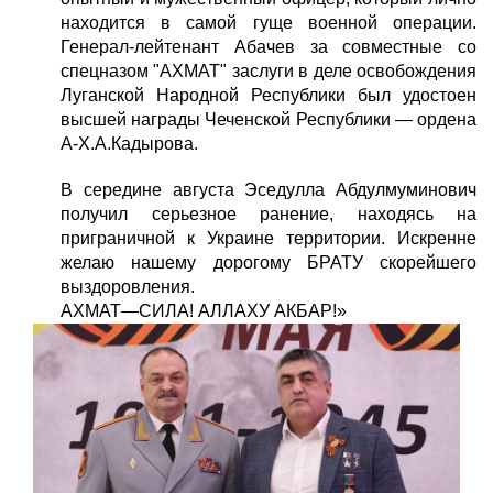
находится в самой гуще военной операции.
Генерал-лейтенант Абачев за совместные со
спецназом "АХМАТ" заслуги в деле освобождения
Луганской Народной Республики был удостоен
высшей награды Чеченской Республики — ордена
А-Х.А.Кадырова.
В середине августа Эседулла Абдулмуминович
получил серьезное ранение, находясь на
приграничной к Украине территории. Искренне
желаю нашему дорогому БРАТУ скорейшего
выздоровления.
АХМАТ—СИЛА! АЛЛАХУ АКБАР!»