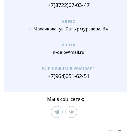
+7(8722)67-03-47
АДРЕС
г. Махачкала, ул. Батырмурзаева, 64
ПОЧТА
n-delo@mail.ru
ИЛИ ПИШИТЕ В WHATSAPP
+7(964)051-62-51
Мы в соц. сетях: