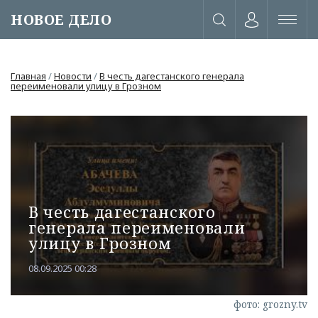
НОВОЕ ДЕЛО
Главная
/
Новости
/
В честь дагестанского генерала
переименовали улицу в Грозном
В честь дагестанского
генерала переименовали
улицу в Грозном
08.09.2025 00:28
или через соц. сети
фото: grozny.tv