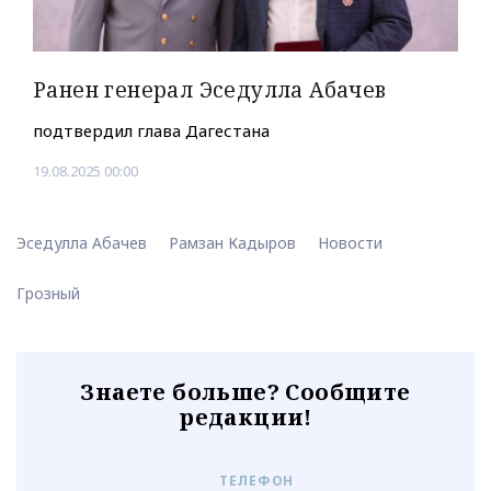
Ранен генерал Эседулла Абачев
подтвердил глава Дагестана
19.08.2025 00:00
Эседулла Абачев
Рамзан Кадыров
Новости
Грозный
Знаете больше? Сообщите
редакции!
ТЕЛЕФОН