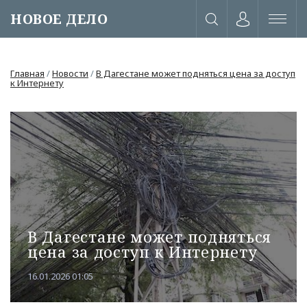
НОВОЕ ДЕЛО
Главная
/
Новости
/
В Дагестане может подняться цена за доступ
к Интернету
В Дагестане может подняться
цена за доступ к Интернету
или через соц. сети
16.01.2026 01:05