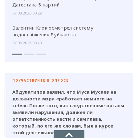
Дагестана 5 партий
07.08.2026 00:29
Валентин Клок осмотрел систему
водоснабжения Буйнакска
07.08.2026 00:23
ПОУЧАСТВУЙТЕ В ОПРОСЕ
Абдулатипов заявил, что Муса Мусаев на
должности мэра «работает немного на
себя». После того, как следственные органы
выявили нарушения, должен ли
ответственность нести и сам глава,
который, по его же словам, был в курсе
этой деятельности?