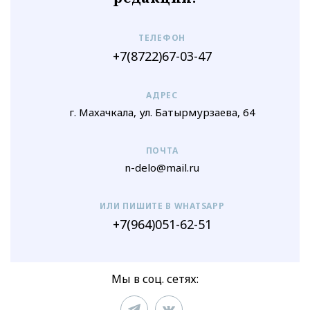
ТЕЛЕФОН
+7(8722)67-03-47
АДРЕС
г. Махачкала, ул. Батырмурзаева, 64
ПОЧТА
n-delo@mail.ru
ИЛИ ПИШИТЕ В WHATSAPP
+7(964)051-62-51
Мы в соц. сетях: