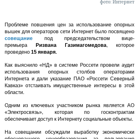
фото: Интернет
Проблеме повшения цен за использование опорных
вышек для операторов сети Интернет было посвящено
совещание
под председательством вице-
премьера
Ризвана Газимагомедова
, которое
проведено
15 января.
Как выяснило «НД» в системе Россети провели аудит
использования опорных столбов операторами
Интернета и дали указание ПАО «Россети Северный
Кавказ» отстаивать имущественные интересы в этой
области.
Одним из ключевых участником рынка является АО
«Электросвязь», которая по госконтрактам
обеспечивает доступ к Интернету социальные объекты.
На совещании обсуждали выработку экономически
обоснованного ценообразования за пользование