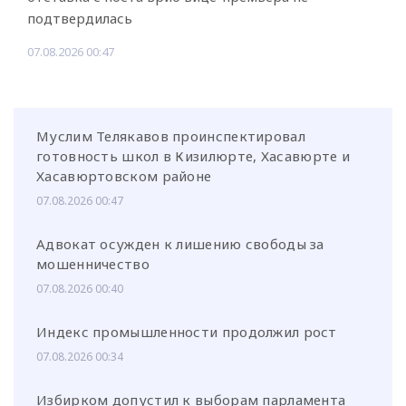
подтвердилась
07.08.2026 00:47
Муслим Телякавов проинспектировал
готовность школ в Кизилюрте, Хасавюрте и
Хасавюртовском районе
07.08.2026 00:47
Адвокат осужден к лишению свободы за
мошенничество
07.08.2026 00:40
Индекс промышленности продолжил рост
07.08.2026 00:34
Избирком допустил к выборам парламента