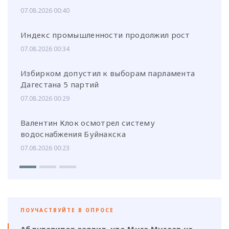
07.08.2026 00:40
Индекс промышленности продолжил рост
07.08.2026 00:34
Избирком допустил к выборам парламента
Дагестана 5 партий
07.08.2026 00:29
Валентин Клок осмотрел систему
водоснабжения Буйнакска
07.08.2026 00:23
ПОУЧАСТВУЙТЕ В ОПРОСЕ
Абдулатипов заявил, что Муса Мусаев на