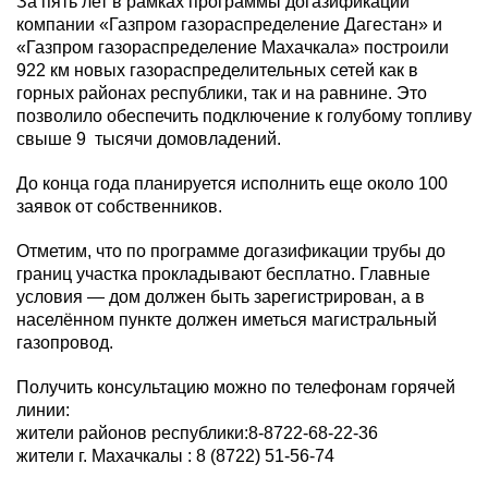
За пять лет в рамках программы догазификации
компании «Газпром газораспределение Дагестан» и
«Газпром газораспределение Махачкала» построили
922 км новых газораспределительных сетей как в
горных районах республики, так и на равнине. Это
позволило обеспечить подключение к голубому топливу
свыше 9 тысячи домовладений.
До конца года планируется исполнить еще около 100
заявок от собственников.
Отметим, что по программе догазификации трубы до
границ участка прокладывают бесплатно. Главные
условия — дом должен быть зарегистрирован, а в
населённом пункте должен иметься магистральный
газопровод.
Получить консультацию можно по телефонам горячей
линии:
жители районов республики:8-8722-68-22-36
жители г. Махачкалы : 8 (8722) 51-56-74