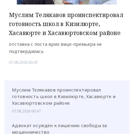
Муслим Телякавов проинспектировал
готовность школ в Кизилюрте,
Хасавюрте и Хасавюртовском районе
отставка с поста врио вице-премьера не
подтвердилась
07.08.2026 00:47
Муслим Телякавов проинспектировал
готовность школ в Кизилюрте, Хасавюрте и
Хасавюртовском районе
07.08.2026 00:47
Адвокат осужден к лишению свободы за
мошенничество