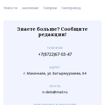
Новости
население
Газпром
Газопровод
Знаете больше? Сообщите
редакции!
ТЕЛЕФОН
+7(8722)67-03-47
АДРЕС
г. Махачкала, ул. Батырмурзаева, 64
ПОЧТА
n-delo@mail.ru
ИЛИ ПИШИТЕ В WHATSAPP