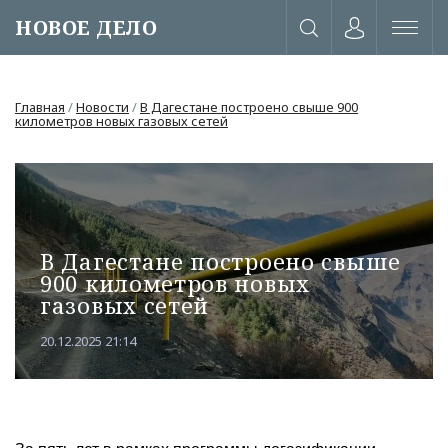
НОВОЕ ДЕЛО
Главная
/
Новости
/
В Дагестане построено свыше 900
километров новых газовых сетей
В Дагестане построено свыше
900 километров новых
газовых сетей
20.12.2025 21:14
или через соц. сети