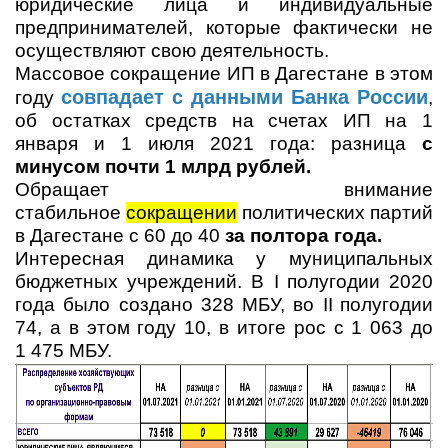
юридические лица и индивидуальные
предпринимателей, которые фактически не
осуществляют свою деятельность.
Массовое сокращение ИП в Дагестане в этом
совпадает с данными Банка России
году
,
об остатках средств на счетах ИП на 1
января и 1 июля 2021 года: разница
с
минусом почти 1 млрд рублей.
Обращает внимание
стабильное
сокращении
политических партий
в Дагестане с 60 до 40
за полтора года.
Интересная динамика у муниципальных
бюджетных учреждений. В
I
полугодии 2020
года было создано 328 МБУ, во
II
полугодии
74, а в этом году 10, в итоге рос с 1 063 до
1 475 МБУ.