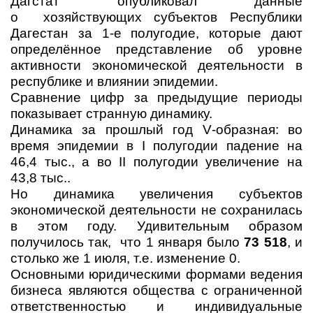
Дагстат опубликовал данные
о хозяйствующих субъектов Республики
Дагестан за 1-е полугодие, которые дают
определённое представление об уровне
активности экономической деятельности в
республике и влиянии эпидемии.
Сравнение цифр за предыдущие периоды
показывает странную динамику.
Динамика за прошлый год
V
-образная: во
время эпидемии в
I
полугодии падение на
46,4 тыс., а во
II
полугодии увеличение на
43,8 тыс..
Но динамика увеличения субъектов
экономической деятельности не сохранилась
в этом году. Удивительным образом
получилось так, что 1 января было
73 518
, и
столько же 1 июля, т.е. изменение 0.
Основными юридическими формами ведения
бизнеса являются общества с ограниченной
ответственностью и индивидуальные