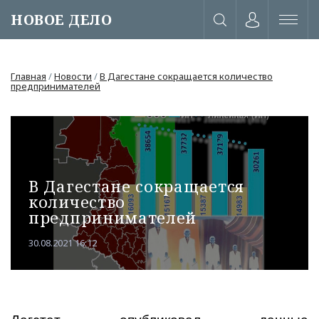
НОВОЕ ДЕЛО
Главная
/
Новости
/
В Дагестане сокращается количество
предпринимателей
В Дагестане сокращается
количество
предпринимателей
30.08.2021 16:12
или через соц. сети