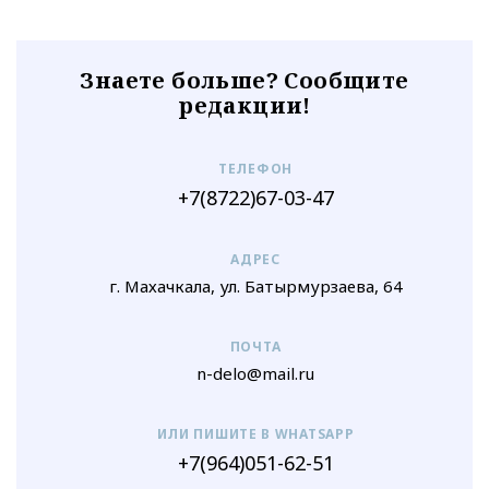
Знаете больше? Сообщите
редакции!
ТЕЛЕФОН
+7(8722)67-03-47
АДРЕС
г. Махачкала, ул. Батырмурзаева, 64
ПОЧТА
n-delo@mail.ru
ИЛИ ПИШИТЕ В WHATSAPP
+7(964)051-62-51