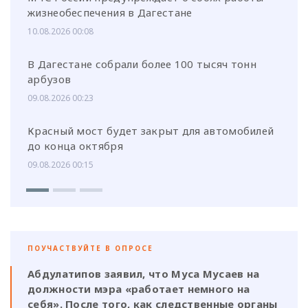
жизнеобеспечения в Дагестане
10.08.2026 00:08
В Дагестане собрали более 100 тысяч тонн
арбузов
09.08.2026 00:23
Красный мост будет закрыт для автомобилей
до конца октября
09.08.2026 00:15
ПОУЧАСТВУЙТЕ В ОПРОСЕ
Абдулатипов заявил, что Муса Мусаев на
должности мэра «работает немного на
себя». После того, как следственные органы