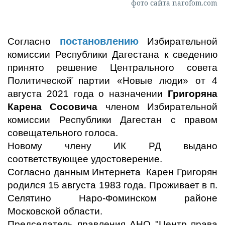
фото сайта narofom.com
постановлению
Согласно
Избирательной
комиссии Республики Дагестана к сведению
принято решение Центрального совета
Политической̆ партии «Новые люди» от 4
августа 2021 года о назначении
Григоряна
Карена Сосовича
членом Избирательной
комиссии Республики Дагестан с правом
совещательного голоса.
Новому члену ИК РД выдано
соответствующее удостоверение.
Согласно данным Интернета Карен Григорян
родился 15 августа 1983 года. Проживает в п.
Селятино Наро-Фоминском районе
Московской области.
Председатель правления АНО "Центр права