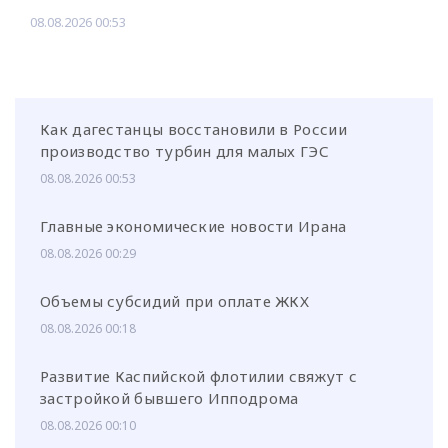
08.08.2026 00:53
Как дагестанцы восстановили в России
производство турбин для малых ГЭС
08.08.2026 00:53
Главные экономические новости Ирана
08.08.2026 00:29
Объемы субсидий при оплате ЖКХ
08.08.2026 00:18
Развитие Каспийской флотилии свяжут с
застройкой бывшего Ипподрома
08.08.2026 00:10