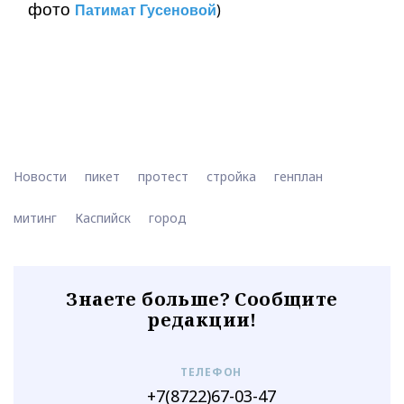
фото
)
Патимат Гусеновой
Новости
пикет
протест
стройка
генплан
митинг
Каспийск
город
Знаете больше? Сообщите
редакции!
ТЕЛЕФОН
+7(8722)67-03-47