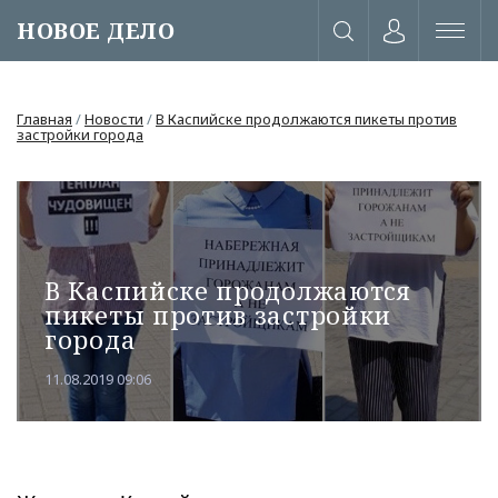
НОВОЕ ДЕЛО
Главная
/
Новости
/
В Каспийске продолжаются пикеты против
застройки города
В Каспийске продолжаются
пикеты против застройки
города
11.08.2019 09:06
или через соц. сети