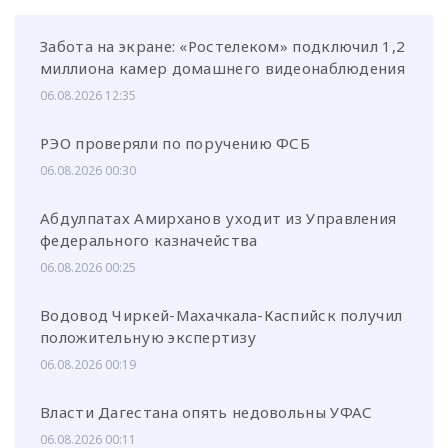
Забота на экране: «Ростелеком» подключил 1,2
миллиона камер домашнего видеонаблюдения
06.08.2026 12:35
РЭО проверяли по поручению ФСБ
06.08.2026 00:30
Абдулпатах Амирханов уходит из Управления
федерального казначейства
06.08.2026 00:25
Водовод Чиркей-Махачкала-Каспийск получил
положительную экспертизу
06.08.2026 00:19
Власти Дагестана опять недовольны УФАС
06.08.2026 00:11