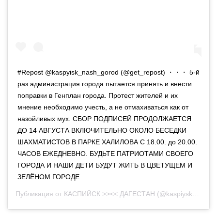
#Repost @kaspyisk_nash_gorod (@get_repost) ・・・ 5-й
раз администрация города пытается принять и внести
поправки в Генплан города. Протест жителей и их
мнение необходимо учесть, а не отмахиваться как от
назойливых мух. СБОР ПОДПИСЕЙ ПРОДОЛЖАЕТСЯ
ДО 14 АВГУСТА ВКЛЮЧИТЕЛЬНО ОКОЛО БЕСЕДКИ
ШАХМАТИСТОВ В ПАРКЕ ХАЛИЛОВА С 18.00. до 20.00.
ЧАСОВ ЕЖЕДНЕВНО. БУДЬТЕ ПАТРИОТАМИ СВОЕГО
ГОРОДА И НАШИ ДЕТИ БУДУТ ЖИТЬ В ЦВЕТУЩЕМ И
ЗЕЛЁНОМ ГОРОДЕ
Публикация от
КАСПИЙСК >><< ДАГЕСТАН
(@kaspiysk_dagestan_)