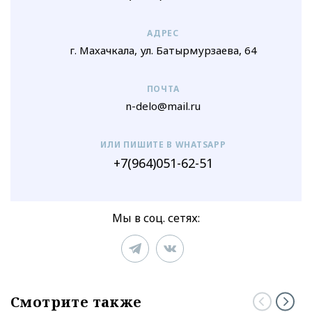
АДРЕС
г. Махачкала, ул. Батырмурзаева, 64
ПОЧТА
n-delo@mail.ru
ИЛИ ПИШИТЕ В WHATSAPP
+7(964)051-62-51
Мы в соц. сетях:
Смотрите также