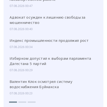
07.08.2026 00:47
Адвокат осужден к лишению свободы за
мошенничество
07.08.2026 00:40
Индекс промышленности продолжил рост
07.08.2026 00:34
Избирком допустил к выборам парламента
Дагестана 5 партий
07.08.2026 00:29
Валентин Клок осмотрел систему
водоснабжения Буйнакска
07.08.2026 00:23