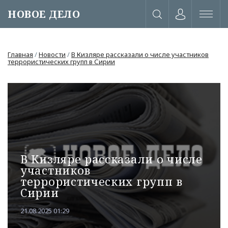
НОВОЕ ДЕЛО
Главная
/
Новости
/
В Кизляре рассказали о числе участников
террористических групп в Сирии
В Кизляре рассказали о числе
участников
террористических групп в
Сирии
или через соц. сети
21.08.2025 01:29