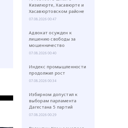
Кизилюрте, Хасавюрте и
Хасавюртовском районе
07.08.2026 00:47
Адвокат осужден к
лишению свободы за
мошенничество
07.08.2026 00:40
Индекс промышленности
продолжил рост
07.08.2026 00:34
Избирком допустил к
выборам парламента
Дагестана 5 партий
07.08.2026 00:29