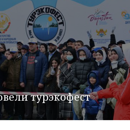
овели турэкофест