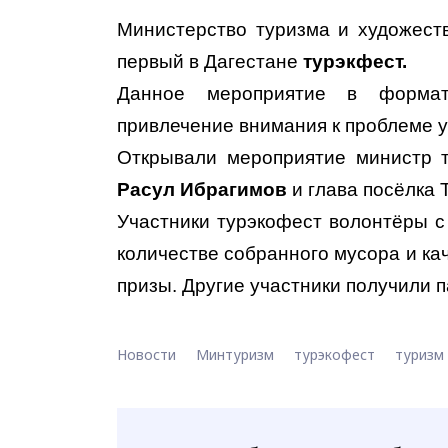
Министерство туризма и художест
первый в Дагестане
турэкфест.
Данное мероприятие в формат
привлечение внимания к проблеме у
Открывали мероприятие министр 
Расул Ибрагимов
и глава посёлка 
Участники турэкофест волонтёры с
количестве собранного мусора и к
призы. Другие участники получили 
Новости
Минтуризм
турэкофест
туризм