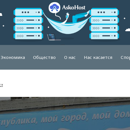
Экономика
Общество
О нас
Нас касается
Спо
ст