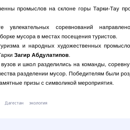
венны промыслов на склоне горы Тарки-Тау пр
е увлекательных соревнований направлен
борке мусора в местах посещения туристов.
туризма и народных художественных промысл
Тарки
Загир Абдулатипов
.
 вузов и школ разделились на команды, соревну
ачества разделении мусор. Победителям были ро
памятные призы с символикой мероприятия.
Дагестан
экология