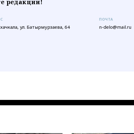
е редакции!
ЕС
ПОЧТА
ахачкала, ул. Батырмурзаева, 64
n-delo@mail.ru