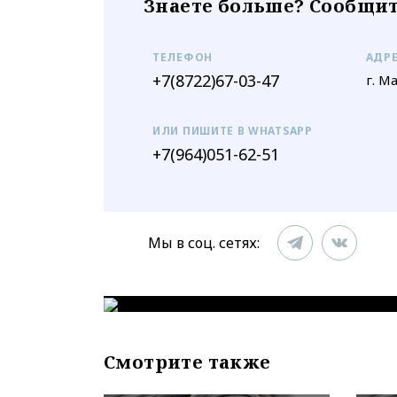
Знаете больше? Сообщит
ТЕЛЕФОН
АДР
+7(8722)67-03-47
г. М
ИЛИ ПИШИТЕ В WHATSAPP
+7(964)051-62-51
Мы в соц. сетях:
Смотрите также