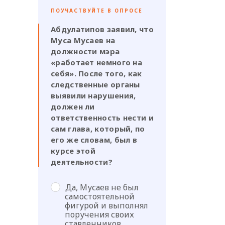
ПОУЧАСТВУЙТЕ В ОПРОСЕ
Абдулатипов заявил, что
Муса Мусаев на
должности мэра
«работает немного на
себя». После того, как
следственные органы
выявили нарушения,
должен ли
ответственность нести и
сам глава, который, по
его же словам, был в
курсе этой
деятельности?
Да, Мусаев не был
самостоятельной
фигурой и выполнял
поручения своих
ставленников