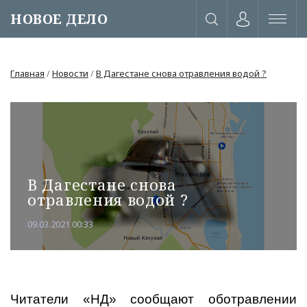
НОВОЕ ДЕЛО
Главная
/
Новости
/
В Дагестане снова отравления водой ?
В Дагестане снова
отравления водой ?
09.03.2021 00:33
или через соц. сети
Читатели «НД» сообщают оботравлении