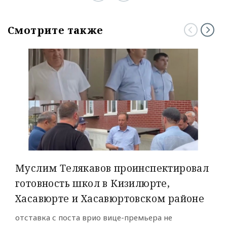
Смотрите также
Муслим Телякавов проинспектировал
готовность школ в Кизилюрте,
Хасавюрте и Хасавюртовском районе
отставка с поста врио вице-премьера не