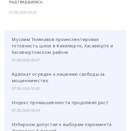
подтвердилась
07.08.2026 00:47
Муслим Телякавов проинспектировал
готовность школ в Кизилюрте, Хасавюрте и
Хасавюртовском районе
07.08.2026 00:47
Адвокат осужден к лишению свободы за
мошенничество
07.08.2026 00:40
Индекс промышленности продолжил рост
07.08.2026 00:34
Избирком допустил к выборам парламента
Дагестана 5 партий