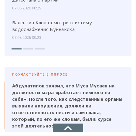
07.08.2026 00:29
Валентин Клок осмотрел систему
водоснабжения Буйнакска
07.08.2026 00:23
ПОУЧАСТВУЙТЕ В ОПРОСЕ
Абдулатипов заявил, что Муса Мусаев на
должности мэра «работает немного на
себя». После того, как следственные органы
выявили нарушения, должен ли
ответственность нести и сам глава,
который, по его же словам, был в курсе
этой деятельности?