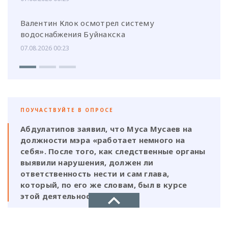
Валентин Клок осмотрел систему
водоснабжения Буйнакска
07.08.2026 00:23
ПОУЧАСТВУЙТЕ В ОПРОСЕ
Абдулатипов заявил, что Муса Мусаев на
должности мэра «работает немного на
себя». После того, как следственные органы
выявили нарушения, должен ли
ответственность нести и сам глава,
который, по его же словам, был в курсе
этой деятельности?
Да, Мусаев не был самостоятельной