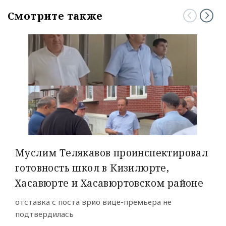
Смотрите также
Муслим Телякавов проинспектировал
готовность школ в Кизилюрте,
Хасавюрте и Хасавюртовском районе
отставка с поста врио вице-премьера не
подтвердилась