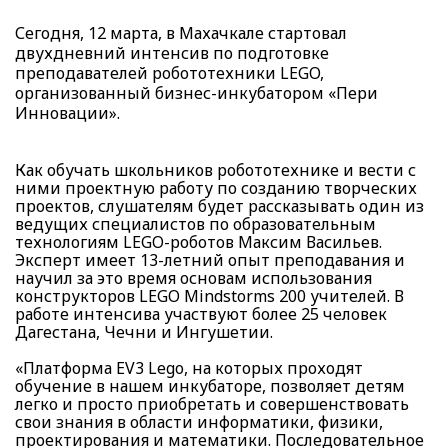
Сегодня, 12 марта, в Махачкале стартовал
двухдневний интенсив по подготовке
преподавателей робототехники LEGO
,
организованный бизнес-инкубатором «Пери
Инновации».
Как обучать школьников робототехнике и вести с
ними проектную работу по созданию творческих
проектов, слушателям будет рассказывать один из
ведущих специалистов по образовательным
технологиям LEGO-роботов Максим Васильев.
Эксперт имеет 13-летний опыт преподавания и
научил за это время основам использования
конструкторов LEGO Mindstorms 200 учителей. В
работе интенсива участвуют более 25 человек
Дагестана, Чечни и Ингушетии.
«Платформа EV3 Lego, на которых проходят
обучение в нашем инкубаторе, позволяет детям
легко и просто приобретать и совершенствовать
свои знания в области информатики, физики,
проектирования и математики. Последовательное