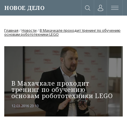
НОВОЕ ДЕЛО
Главная
/
Новости
/
В Махачкале проходит тренинг по обучению
основам робототехники LEGO
В Махачкале проходит
тренинг по обучению
основам робототехники LEGO
12.03.2016 23:10
или через соц. сети