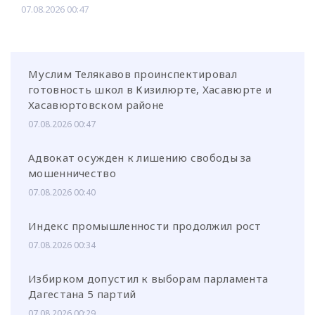
07.08.2026 00:47
Муслим Телякавов проинспектировал
готовность школ в Кизилюрте, Хасавюрте и
Хасавюртовском районе
07.08.2026 00:47
Адвокат осужден к лишению свободы за
мошенничество
07.08.2026 00:40
Индекс промышленности продолжил рост
07.08.2026 00:34
Избирком допустил к выборам парламента
Дагестана 5 партий
07.08.2026 00:29