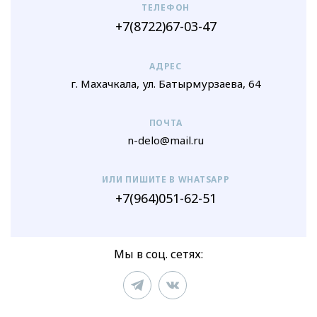
ТЕЛЕФОН
+7(8722)67-03-47
АДРЕС
г. Махачкала, ул. Батырмурзаева, 64
ПОЧТА
n-delo@mail.ru
ИЛИ ПИШИТЕ В WHATSAPP
+7(964)051-62-51
Мы в соц. сетях: