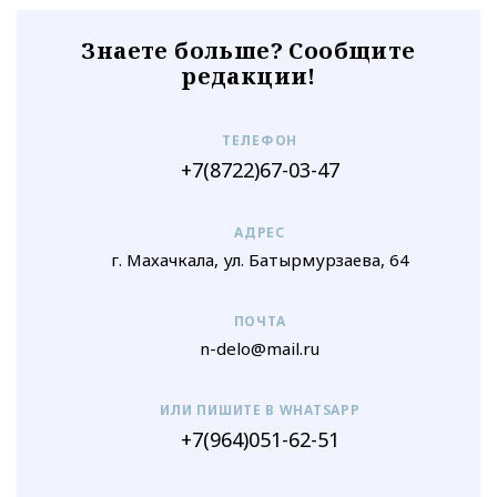
Знаете больше? Сообщите
редакции!
ТЕЛЕФОН
+7(8722)67-03-47
АДРЕС
г. Махачкала, ул. Батырмурзаева, 64
ПОЧТА
n-delo@mail.ru
ИЛИ ПИШИТЕ В WHATSAPP
+7(964)051-62-51