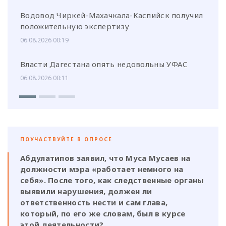
Водовод Чиркей-Махачкала-Каспийск получил
положительную экспертизу
06.08.2026 00:19
Власти Дагестана опять недовольны УФАС
06.08.2026 00:11
ПОУЧАСТВУЙТЕ В ОПРОСЕ
Абдулатипов заявил, что Муса Мусаев на
должности мэра «работает немного на
себя». После того, как следственные органы
выявили нарушения, должен ли
ответственность нести и сам глава,
который, по его же словам, был в курсе
этой деятельности?