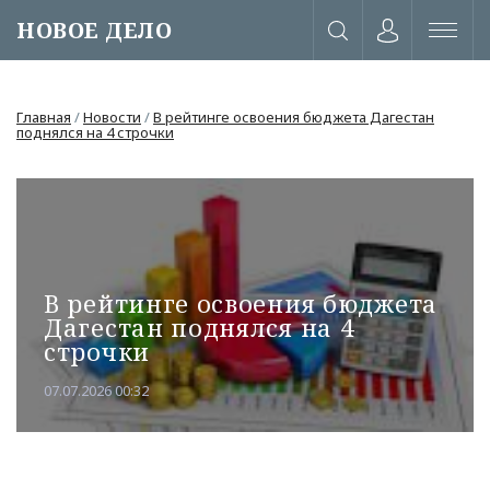
НОВОЕ ДЕЛО
Главная
/
Новости
/
В рейтинге освоения бюджета Дагестан
поднялся на 4 строчки
В рейтинге освоения бюджета
Дагестан поднялся на 4
строчки
07.07.2026 00:32
или через соц. сети