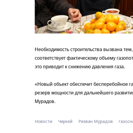
Необходимость строительства вызвана тем, 
соответствует фактическому объему газопо
это приводит к снижению давления газа.
«Новый объект обеспечит бесперебойное га
резерв мощности для дальнейшего развити
Мурадов.
Новости
Чиркей
Ризван Мурадов
газос