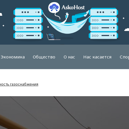
Экономика
Общество
О нас
Нас касается
Спо
ность газоснабжения