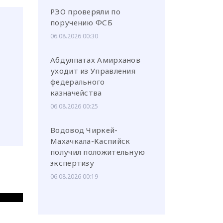
РЭО проверяли по
поручению ФСБ
06.08.2026 00:30
Абдулпатах Амирханов
уходит из Управления
федерального
казначейства
06.08.2026 00:25
Водовод Чиркей-
Махачкала-Каспийск
получил положительную
экспертизу
06.08.2026 00:19