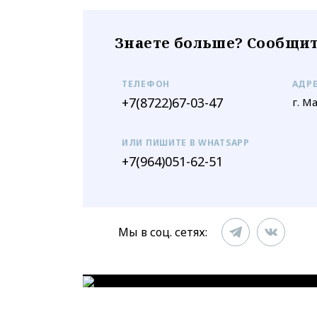
Знаете больше? Сообщит
ТЕЛЕФОН
АДР
+7(8722)67-03-47
г. М
ИЛИ ПИШИТЕ В WHATSAPP
+7(964)051-62-51
Мы в соц. сетях: