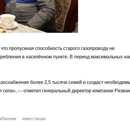
что пропускная способность старого газопровода не
требления в населённом пункте. В период максимальных на
зоснабжение более 2,5 тысячи семей и создаст необходим
я села», — отметил генеральный директор компании Ризва
набжение
инвестиции