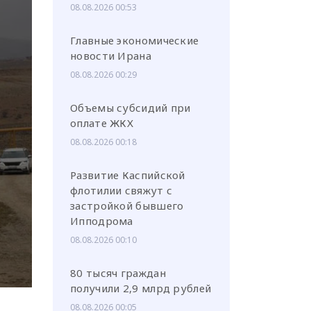
08.08.2026 00:53
Главные экономические
новости Ирана
08.08.2026 00:29
или через соц. сети
Объемы субсидий при
оплате ЖКХ
08.08.2026 00:18
Развитие Каспийской
флотилии свяжут с
застройкой бывшего
Ипподрома
08.08.2026 00:10
80 тысяч граждан
получили 2,9 млрд рублей
08.08.2026 00:05