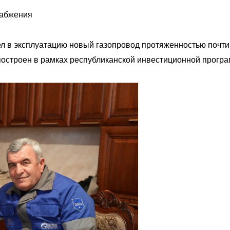
набжения
л в эксплуатацию новый газопровод протяженностью почти
 построен в рамках республиканской инвестиционной прогр