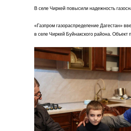
В селе Чиркей повысили надежность газос
«Газпром газораспределение Дагестан» вве
в селе Чиркей Буйнакского района. Объект