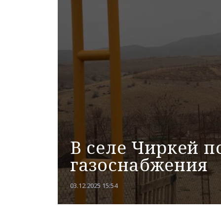
В селе Чиркей 
газоснабжения
03.12.2025 15:54