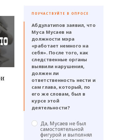
ПОУЧАСТВУЙТЕ В ОПРОСЕ
Абдулатипов заявил, что
Муса Мусаев на
должности мэра
«работает немного на
себя». После того, как
следственные органы
выявили нарушения,
должен ли
ри
ответственность нести и
сам глава, который, по
его же словам, был в
курсе этой
деятельности?
Да, Мусаев не был
самостоятельной
фигурой и выполнял