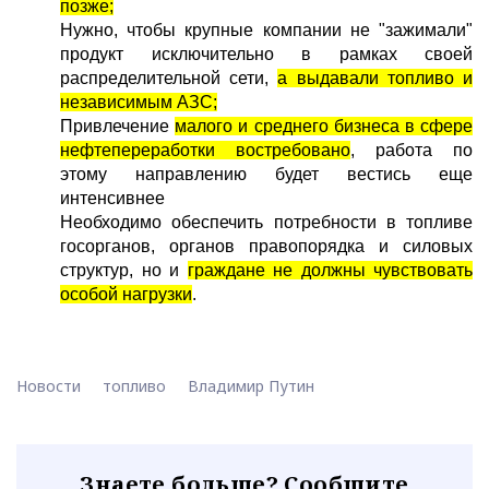
позже;
Нужно, чтобы крупные компании не "зажимали"
продукт исключительно в рамках своей
распределительной сети,
а выдавали топливо и
независимым АЗС;
Привлечение
малого и среднего бизнеса в сфере
нефтепереработки востребовано
, работа по
этому направлению будет вестись еще
интенсивнее
Необходимо обеспечить потребности в топливе
госорганов, органов правопорядка и силовых
структур, но и
граждане не должны чувствовать
особой нагрузки
.
Новости
топливо
Владимир Путин
Знаете больше? Сообщите