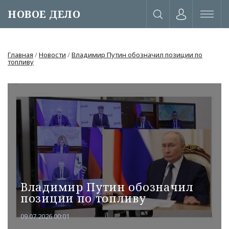
НОВОЕ ДЕЛО
Главная
/
Новости
/
Владимир Путин обозначил позиции по
топливу
Владимир Путин обозначил
позиции по топливу
или через соц. сети
09.07.2026 00:01