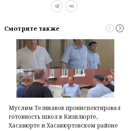
Смотрите также
Муслим Телякавов проинспектировал
готовность школ в Кизилюрте,
Хасавюрте и Хасавюртовском районе