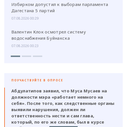
Избирком допустил к выборам парламента
Дагестана 5 партий
07.08.2026 00:29
Валентин Клок осмотрел систему
водоснабжения Буйнакска
07.08.2026 00:23
ПОУЧАСТВУЙТЕ В ОПРОСЕ
Абдулатипов заявил, что Муса Мусаев на
должности мэра «работает немного на
себя». После того, как следственные органы
выявили нарушения, должен ли
ответственность нести и сам глава,
который, по его же словам, был в курсе