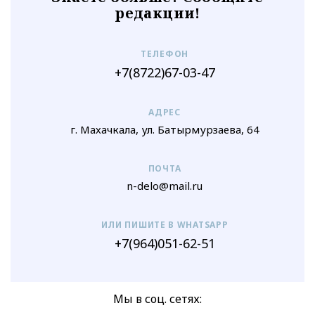
редакции!
ТЕЛЕФОН
+7(8722)67-03-47
АДРЕС
г. Махачкала, ул. Батырмурзаева, 64
ПОЧТА
n-delo@mail.ru
ИЛИ ПИШИТЕ В WHATSAPP
+7(964)051-62-51
Мы в соц. сетях: