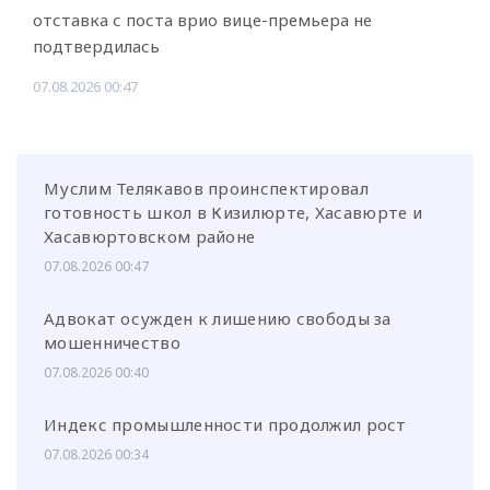
отставка с поста врио вице-премьера не
подтвердилась
07.08.2026 00:47
Муслим Телякавов проинспектировал
готовность школ в Кизилюрте, Хасавюрте и
Хасавюртовском районе
07.08.2026 00:47
Адвокат осужден к лишению свободы за
мошенничество
07.08.2026 00:40
Индекс промышленности продолжил рост
07.08.2026 00:34