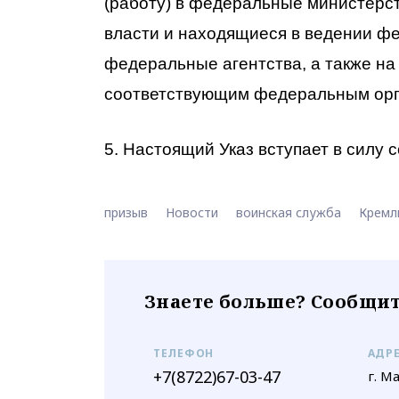
(работу) в федеральные министерс
власти и находящиеся в ведении 
федеральные агентства, а также на
соответствующим федеральным орг
5. Настоящий Указ вступает в силу
призыв
Новости
воинская служба
Кремл
Знаете больше? Сообщит
ТЕЛЕФОН
АДР
+7(8722)67-03-47
г. М