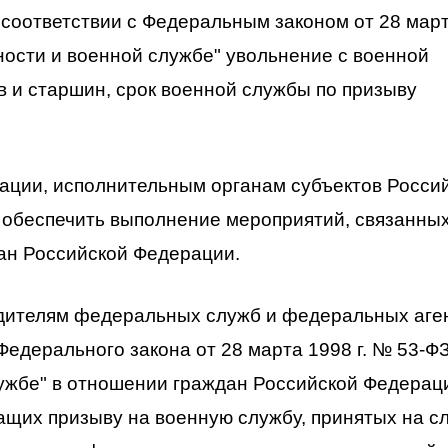
 в соответствии с Федеральным законом от 28 мар
нности и военной службе" увольнение с военной
в и старшин, срок военной службы по призыву
рации, исполнительным органам субъектов Росси
обеспечить выполнение мероприятий, связанных
ан Российской Федерации.
дителям федеральных служб и федеральных аге
едерального закона от 28 марта 1998 г. № 53-ФЗ
ужбе" в отношении граждан Российской Федерац
ащих призыву на военную службу, принятых на с