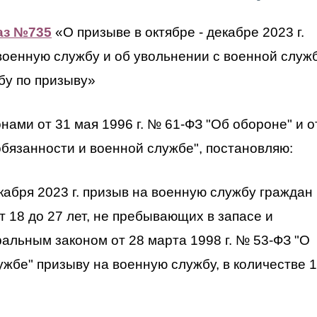
аз №735
«О призыве в октябре - декабре 2023 г.
военную службу и об увольнении с военной служ
бу по призыву»
ами от 31 мая 1996 г. № 61-ФЗ "Об обороне" и о
обязанности и военной службе", постановляю:
екабря 2023 г. призыв на военную службу граждан
 18 до 27 лет, не пребывающих в запасе и
альным законом от 28 марта 1998 г. № 53-ФЗ "О
ужбе" призыву на военную службу, в количестве 