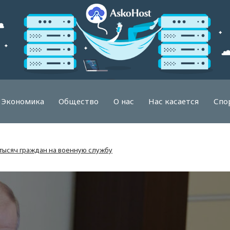
Экономика
Общество
О нас
Нас касается
Спо
тысяч граждан на военную службу