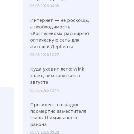
06.08.2026 00:05
Интернет — не роскошь,
а необходимость:
«Ростелеком» расширяет
оптическую сеть для
жителей Дербента
05.08.2026 12:27
Куда уходит лето: Wink
знает, чем заняться в
августе
05.08.2026 12:16
Президент наградил
посмертно заместителя
главы Шамильского
района
05.08.2026 00:28