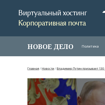
НОВОЕ ДЕЛО
Политика
Главная
/
Новости
/
Владимир Путин призывает 130 