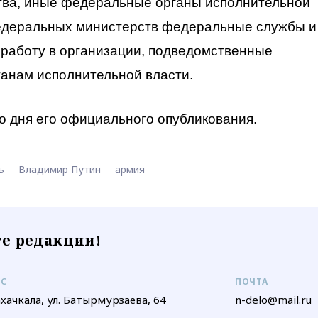
тва, иные федеральные органы исполнительной
федеральных министерств федеральные службы и
 работу в организации, подведомственные
анам исполнительной власти.
 со дня его официального опубликования.
ь
Владимир Путин
армия
е редакции!
ЕС
ПОЧТА
ахачкала, ул. Батырмурзаева, 64
n-delo@mail.ru