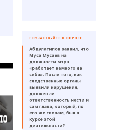
ПОУЧАСТВУЙТЕ В ОПРОСЕ
Абдулатипов заявил, что
Муса Мусаев на
должности мэра
«работает немного на
себя». После того, как
следственные органы
выявили нарушения,
должен ли
ответственность нести и
сам глава, который, по
его же словам, был в
курсе этой
деятельности?