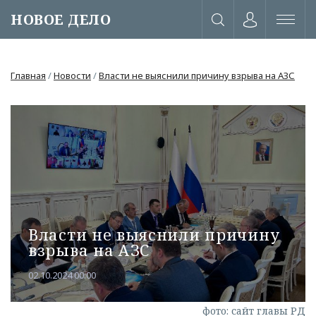
НОВОЕ ДЕЛО
Главная
/
Новости
/
Власти не выяснили причину взрыва на АЗС
Власти не выяснили причину
взрыва на АЗС
02.10.2024 00:00
или через соц. сети
фото: сайт главы РД