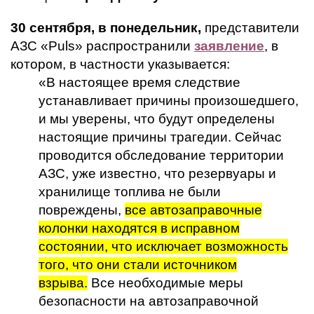
30 сентября, в понедельник,
представители
АЗС «
Puls
» распространили
заявление
, в
котором, в частности указывается:
«В настоящее время следствие
устанавливает причины произошедшего,
и мы уверены, что будут определены
настоящие причины трагедии. Сейчас
проводится обследование территории
АЗС, уже известно, что резервуары и
хранилище топлива не были
повреждены,
все автозаправочные
колонки находятся в исправном
состоянии, что исключает возможность
того, что они стали источником
взрыва.
Все необходимые меры
безопасности на автозаправочной