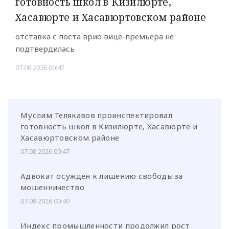
готовность школ в Кизилюрте,
Хасавюрте и Хасавюртовском районе
отставка с поста врио вице-премьера не
подтвердилась
07.08.2026 00:47
Муслим Телякавов проинспектировал
готовность школ в Кизилюрте, Хасавюрте и
Хасавюртовском районе
07.08.2026 00:47
Адвокат осужден к лишению свободы за
мошенничество
07.08.2026 00:40
Индекс промышленности продолжил рост