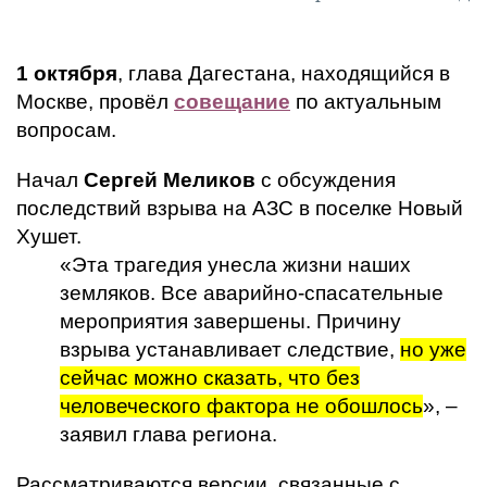
1 октября
, глава Дагестана, находящийся в
Москве, провёл
совещание
по актуальным
вопросам.
Начал
Сергей Меликов
с обсуждения
последствий взрыва на АЗС в поселке Новый
Хушет.
«Эта трагедия унесла жизни наших
земляков. Все аварийно-спасательные
мероприятия завершены. Причину
взрыва устанавливает следствие,
но уже
сейчас можно сказать, что без
человеческого фактора не обошлось
», –
заявил глава региона.
Рассматриваются версии, связанные с