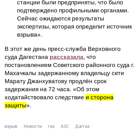
станции были предприняты, что было
подтверждено профильными органами.
Сейчас ожидаются результаты
экспертизы, которая определит источник
взрыва».
В этот же день пресс-служба Верховного
суда Дагестана
рассказала
, что
постановлением Советского районного суда г.
Махачкалы задержанному владельцу сети
Марату Джанхуватову продлён срок
задержания на 72 часа. «Об этом
ходатайствовало следствие
и сторона
защиты
».
взрыв
Новости
газ
АЗС
Даггаз