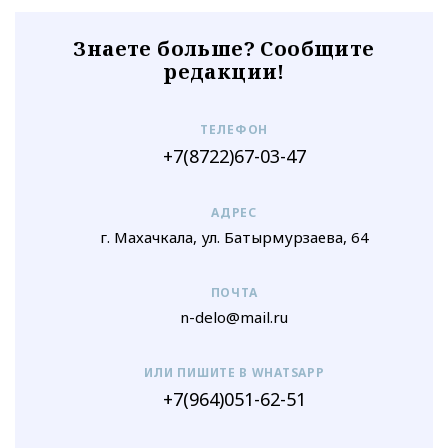
Знаете больше? Сообщите
редакции!
ТЕЛЕФОН
+7(8722)67-03-47
АДРЕС
г. Махачкала, ул. Батырмурзаева, 64
ПОЧТА
n-delo@mail.ru
ИЛИ ПИШИТЕ В WHATSAPP
+7(964)051-62-51