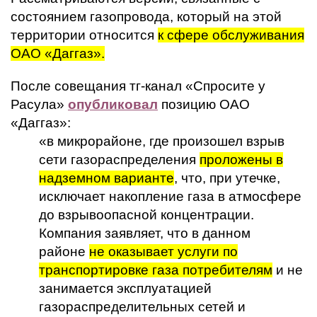
состоянием газопровода, который на этой
территории относится
к сфере обслуживания
ОАО «Даггаз».
После совещания тг-канал «Спросите у
Расула»
опубликовал
позицию ОАО
«Даггаз»:
«в микрорайоне, где произошел взрыв
сети газораспределения
проложены в
надземном варианте
, что, при утечке,
исключает накопление газа в атмосфере
до взрывоопасной концентрации.
Компания заявляет, что в данном
районе
не оказывает услуги по
транспортировке газа потребителям
и не
занимается эксплуатацией
газораспределительных сетей и