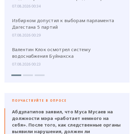
07.08.2026 00:34
Избирком допустил к выборам парламента
Дагестана 5 партий
07.08.2026 00:29
Валентин Клок осмотрел систему
водоснабжения Буйнакска
07.08.2026 00:23
ПОУЧАСТВУЙТЕ В ОПРОСЕ
Абдулатипов заявил, что Муса Мусаев на
должности мэра «работает немного на
себя». После того, как следственные органы
выявили нарушения, должен ли