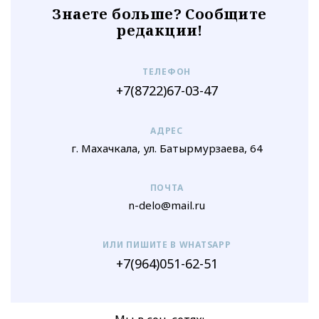
Знаете больше? Сообщите
редакции!
ТЕЛЕФОН
+7(8722)67-03-47
АДРЕС
г. Махачкала, ул. Батырмурзаева, 64
ПОЧТА
n-delo@mail.ru
ИЛИ ПИШИТЕ В WHATSAPP
+7(964)051-62-51