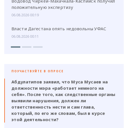
Водовод Чиркей-Махачкала-Каспийск получил
положительную экспертизу
06.08.2026 00:19
Власти Дагестана опять недовольны УФАС
06.08.2026 00:11
ПОУЧАСТВУЙТЕ В ОПРОСЕ
Абдулатипов заявил, что Муса Мусаев на
должности мэра «работает немного на
себя». После того, как следственные органы
выявили нарушения, должен ли
ответственность нести и сам глава,
который, по его же словам, был в курсе
этой деятельности?