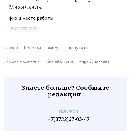
Махачкалы
фио и место работы
18.09.2025 00:30
завхоз
Новости
выборы
депутаты
самовыдвиженцы
безработица
Карабудахкент
Знаете больше? Сообщите
редакции!
ТЕЛЕФОН
+7(8722)67-03-47