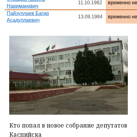
11.10.1982
временно н
Нариманович
Пайзуллаев Багир
13.09.1984
временно н
Асадуллаевич
Кто попал в новое собрание депутатов
Каспийска