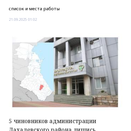
список и места работы
21.09.2025 01:02
5 чиновников администрации
Дахадевского района лишись