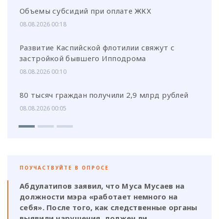
Объемы субсидий при оплате ЖКХ
08.08.2026 00:18
Развитие Каспийской флотилии свяжут с
застройкой бывшего Ипподрома
08.08.2026 00:10
80 тысяч граждан получили 2,9 млрд рублей
08.08.2026 00:05
ПОУЧАСТВУЙТЕ В ОПРОСЕ
Абдулатипов заявил, что Муса Мусаев на
должности мэра «работает немного на
себя». После того, как следственные органы
выявили нарушения, должен ли