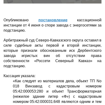
Опубликовано
постановление
кассационной
инстанции от 4 июня о споре завода с энергосетями за
подстанцию.
Арбитражный суд Северо-Кавказского округа оставил в
силе судебные акты первой и второй инстанции,
которые признали обоснованным иск Дербентского
завода игристых вин об отсутствии права
собственности «Россети Северный Кавказ» на
подстанцию.
Кассация указала:
«Как следует из материалов дела, объект ТП No
018 Винзавод с кадастровым номером
05:42:000053:280 и объект Трансформаторная
(нежилое здание литер «Ф») с кадастровым
номером 05:42:000031:648 являются одним и тем