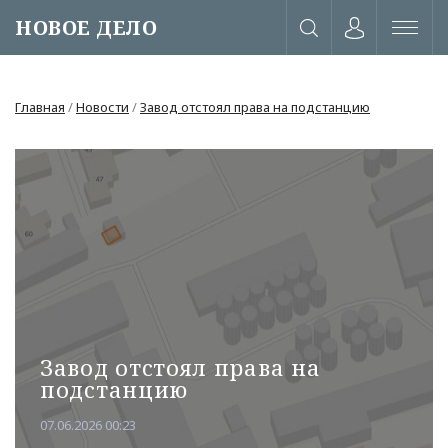
НОВОЕ ДЕЛО
Главная
/
Новости
/
Завод отстоял права на подстанцию
Завод отстоял права на
подстанцию
или через соц. сети
07.06.2026 00:23