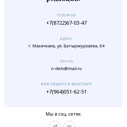
ТЕЛЕФОН
+7(8722)67-03-47
АДРЕС
г. Махачкала, ул. Батырмурзаева, 64
ПОЧТА
n-delo@mail.ru
ИЛИ ПИШИТЕ В WHATSAPP
+7(964)051-62-51
Мы в соц. сетях: