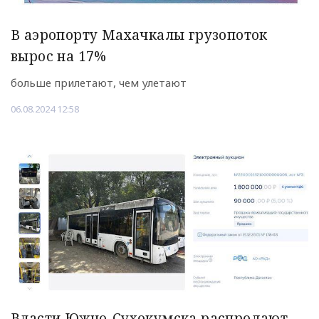
В аэропорту Махачкалы грузопоток
вырос на 17%
больше прилетают, чем улетают
06.08.2024 12:58
Власти Южно-Сухокумска распродают