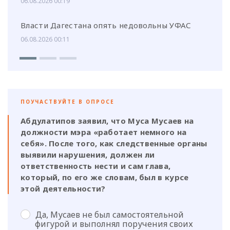
06.08.2026 00:19
Власти Дагестана опять недовольны УФАС
06.08.2026 00:11
ПОУЧАСТВУЙТЕ В ОПРОСЕ
Абдулатипов заявил, что Муса Мусаев на
должности мэра «работает немного на
себя». После того, как следственные органы
выявили нарушения, должен ли
ответственность нести и сам глава,
который, по его же словам, был в курсе
этой деятельности?
Да, Мусаев не был самостоятельной
фигурой и выполнял поручения своих