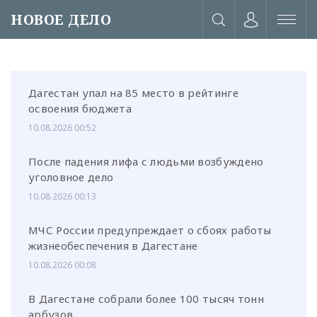
НОВОЕ ДЕЛО
Дагестан упал на 85 место в рейтинге
освоения бюджета
10.08.2026 00:52
После падения лифа с людьми возбуждено
уголовное дело
10.08.2026 00:13
МЧС России предупреждает о сбоях работы
жизнеобеспечения в Дагестане
10.08.2026 00:08
или через соц. сети
В Дагестане собрали более 100 тысяч тонн
арбузов