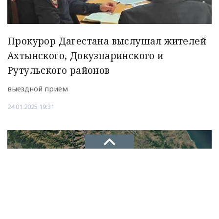
Прокурор Дагестана выслушал жителей
Ахтынского, Докузпаринского и
Рутульского районов
выездной прием
24.01.2025 19:31
НОВОЕ ДЕЛО
новости, политика, экономика