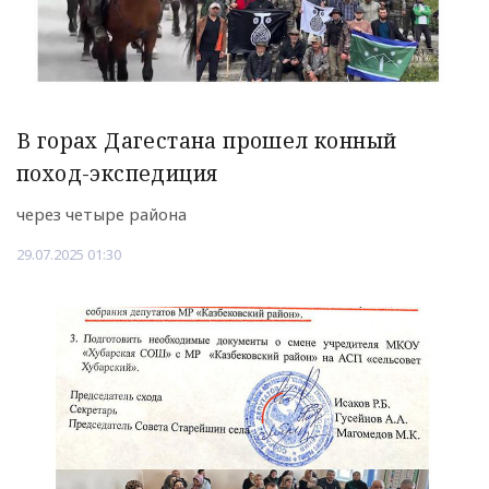
В горах Дагестана прошел конный
поход-экспедиция
через четыре района
29.07.2025 01:30