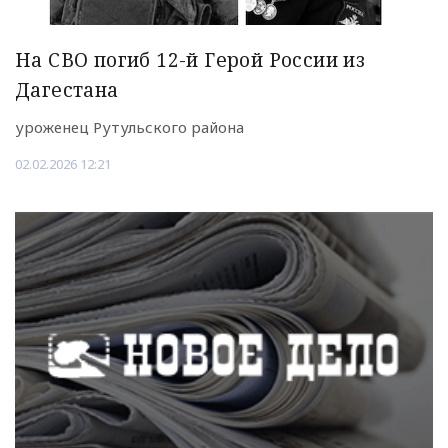
На СВО погиб 12-й Герой России из
Дагестана
уроженец Рутульского района
02.02.2026 12:21