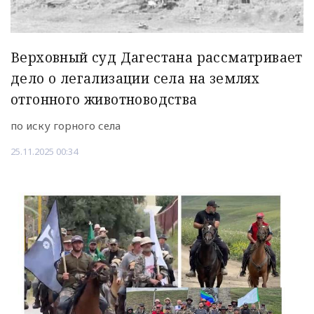
Верховный суд Дагестана рассматривает
дело о легализации села на землях
отгонного животноводства
по иску горного села
25.11.2025 00:34