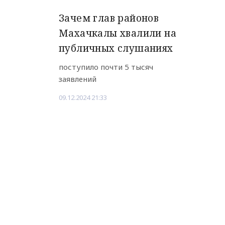
Зачем глав районов
Махачкалы хвалили на
публичных слушаниях
поступило почти 5 тысяч
заявлений
09.12.2024 21:33