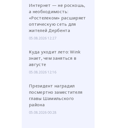
Интернет — не роскошь,
а необходимость:
«Ростелеком» расширяет
оптическую сеть для
жителей Дербента
05.08.2026 12:27
Куда уходит лето: Wink
знает, чем заняться в
августе
05.08.2026 12:16
Президент наградил
посмертно заместителя
главы Шамильского
района
05.08.2026 00:28