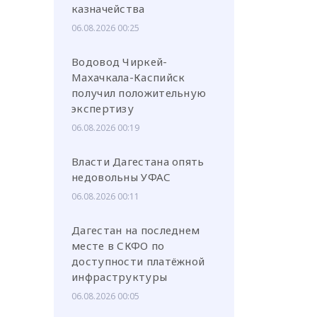
казначейства
06.08.2026 00:25
Водовод Чиркей-
Махачкала-Каспийск
получил положительную
экспертизу
06.08.2026 00:19
Власти Дагестана опять
недовольны УФАС
06.08.2026 00:11
Дагестан на последнем
месте в СКФО по
доступности платёжной
инфраструктуры
06.08.2026 00:05