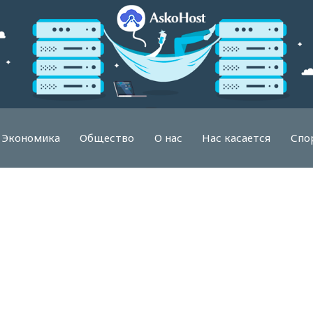
Экономика
Общество
О нас
Нас касается
Спо