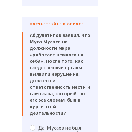
ПОУЧАСТВУЙТЕ В ОПРОСЕ
Абдулатипов заявил, что
Муса Мусаев на
должности мэра
«работает немного на
себя». После того, как
следственные органы
выявили нарушения,
должен ли
ответственность нести и
сам глава, который, по
его же словам, был в
курсе этой
деятельности?
Да, Мусаев не был