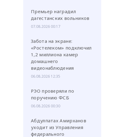
Премьер наградил
дагестанских вольников
07.08.2026 00:17
Забота на экране:
«Ростелеком» подключил
1,2 миллиона камер
домашнего
видеонаблюдения
06.08.2026 12:35
РЭО проверяли по
поручению ФСБ
06.08.2026 00:30
Абдулпатах Амирханов
уходит из Управления
федерального