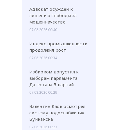
Адвокат осужден к
лишению свободы за
мошенничество
07.08.2026 00:40
или через соц. сети
Индекс промышленности
продолжил рост
07.08.2026 00:34
Избирком допустил к
выборам парламента
Дагестана 5 партий
07.08.2026 00:29
Валентин Клок осмотрел
систему водоснабжения
Буйнакска
07.08.2026 00:23