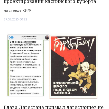
проектировании каспийского курорта
на стенде КИФ
27.05.2025 00:32
Глава Дагестана призвал дагестанцев не