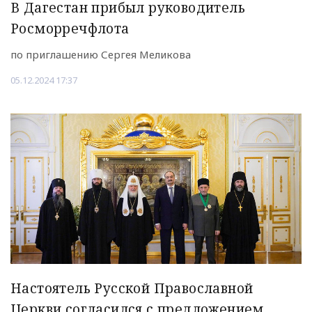
В Дагестан прибыл руководитель
Росморречфлота
по приглашению Сергея Меликова
05.12.2024 17:37
Настоятель Русской Православной
Церкви согласился с предложением