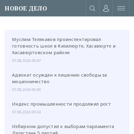
НОВОЕ ДЕЛО
Муслим Телякавов проинспектировал
готовность школ в Кизилюрте, Хасавюрте и
Хасавюртовском районе
07.08.2026 00:47
Адвокат осужден к лишению свободы за
мошенничество
07.08.2026 00:40
Индекс промышленности продолжил рост
07.08.2026 00:34
или через соц. сети
Избирком допустил к выборам парламента
Дагестана 5 партий