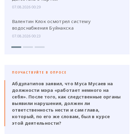
07.08.2026 00:29
Валентин Клок осмотрел систему
водоснабжения Буйнакска
07.08.2026 00:23
ПОУЧАСТВУЙТЕ В ОПРОСЕ
Абдулатипов заявил, что Муса Мусаев на
должности мэра «работает немного на
себя». После того, как следственные органы
выявили нарушения, должен ли
ответственность нести и сам глава,
который, по его же словам, был в курсе
этой деятельности?