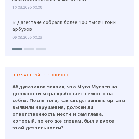
10.08.2026 00:08
В Дагестане собрали более 100 тысяч тонн
арбузов
09.08.2026 00:23
ПОУЧАСТВУЙТЕ В ОПРОСЕ
Абдулатипов заявил, что Муса Мусаев на
должности мэра «работает немного на
себя». После того, как следственные органы
выявили нарушения, должен ли
ответственность нести и сам глава,
который, по его же словам, был в курсе
этой деятельности?