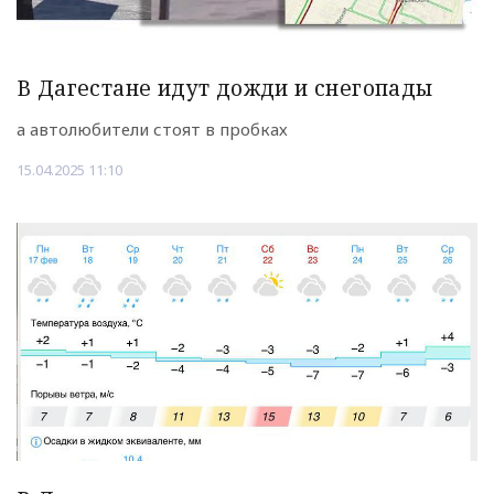
В Дагестане идут дожди и снегопады
а автолюбители стоят в пробках
15.04.2025 11:10