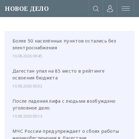
НОВОЕ ДЕЛО
Более 50 населённых пунктов остались без
электроснабжения
10.08.2026 09:45
Дагестан упал на 85 место в рейтинге
освоения бюджета
10.08.2026 00:52
После падения лифа с людьми возбуждено
уголовное дело
10.08.2026 00:13
или через соц. сети
МЧС России предупреждает о сбоях работы
жизнеобеспечения в Дагестане