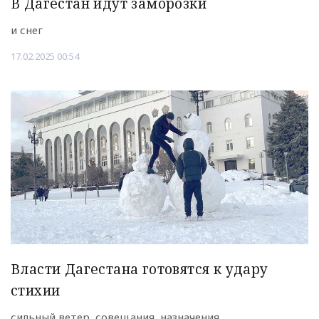
В Дагестан идут заморозки
и снег
17.02.2025 00:54
Власти Дагестана готовятся к удару
стихии
сильный ветер, совещания, назначения