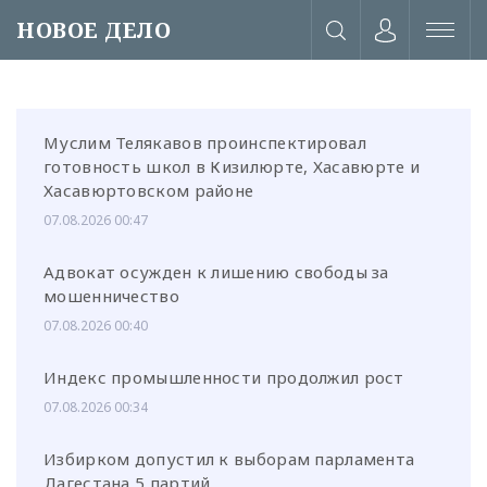
НОВОЕ ДЕЛО
Муслим Телякавов проинспектировал
готовность школ в Кизилюрте, Хасавюрте и
Хасавюртовском районе
07.08.2026 00:47
Адвокат осужден к лишению свободы за
мошенничество
07.08.2026 00:40
Индекс промышленности продолжил рост
07.08.2026 00:34
или через соц. сети
Избирком допустил к выборам парламента
Дагестана 5 партий