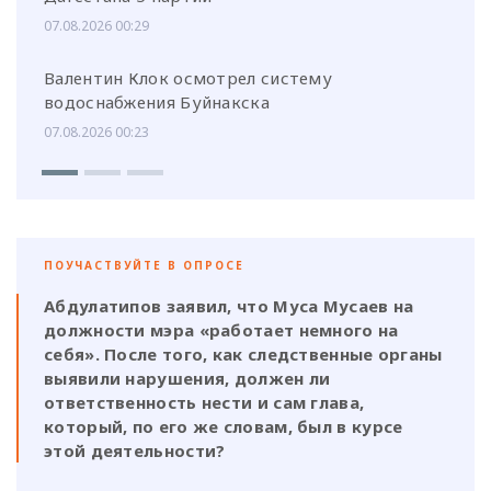
07.08.2026 00:29
Валентин Клок осмотрел систему
водоснабжения Буйнакска
07.08.2026 00:23
ПОУЧАСТВУЙТЕ В ОПРОСЕ
Абдулатипов заявил, что Муса Мусаев на
должности мэра «работает немного на
себя». После того, как следственные органы
выявили нарушения, должен ли
ответственность нести и сам глава,
который, по его же словам, был в курсе
этой деятельности?