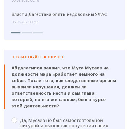
06.08.2026 00:19
Власти Дагестана опять недовольны УФАС
06.08.2026 00:11
ПОУЧАСТВУЙТЕ В ОПРОСЕ
Абдулатипов заявил, что Муса Мусаев на
должности мэра «работает немного на
себя». После того, как следственные органы
выявили нарушения, должен ли
ответственность нести и сам глава,
который, по его же словам, был в курсе
этой деятельности?
Да, Мусаев не был самостоятельной
фигурой и выполнял поручения своих