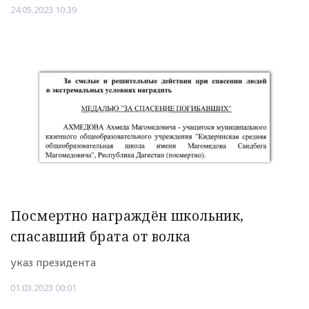
24.05.2023 10:39
Посмертно награждён школьник,
спасавший брата от волка
указ президента
01.03.2023 00:01