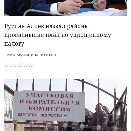
Руслан Алиев назвал районы
провалившие план по упрощенному
налогу
семь муниципалитетов
05.02.2025 00:28