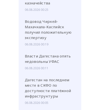
казначейства
06.08.2026 00:25
Водовод Чиркей-
Махачкала-Каспийск
получил положительную
экспертизу
06.08.2026 00:19
Власти Дагестана опять
недовольны УФАС
06.08.2026 00:11
Дагестан на последнем
месте в СКФО по
доступности платёжной
инфраструктуры
06.08.2026 00:05