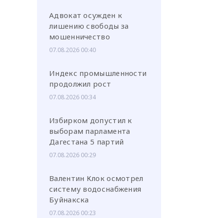
Адвокат осужден к
лишению свободы за
мошенничество
07.08.2026 00:40
или через соц. сети
Индекс промышленности
продолжил рост
07.08.2026 00:34
Избирком допустил к
выборам парламента
Дагестана 5 партий
07.08.2026 00:29
Валентин Клок осмотрел
систему водоснабжения
Буйнакска
07.08.2026 00:23