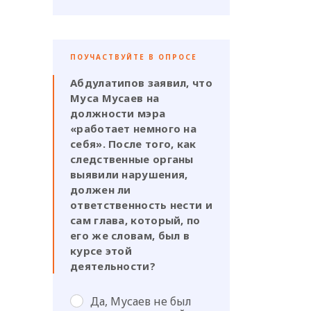
ПОУЧАСТВУЙТЕ В ОПРОСЕ
Абдулатипов заявил, что
Муса Мусаев на
должности мэра
«работает немного на
себя». После того, как
следственные органы
выявили нарушения,
должен ли
ответственность нести и
сам глава, который, по
его же словам, был в
курсе этой
деятельности?
Да, Мусаев не был