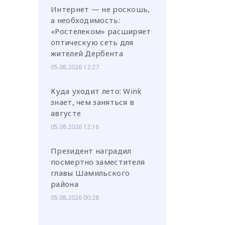
Интернет — не роскошь,
а необходимость:
«Ростелеком» расширяет
оптическую сеть для
жителей Дербента
05.08.2026 12:27
Куда уходит лето: Wink
знает, чем заняться в
августе
05.08.2026 12:16
Президент наградил
посмертно заместителя
главы Шамильского
района
05.08.2026 00:28