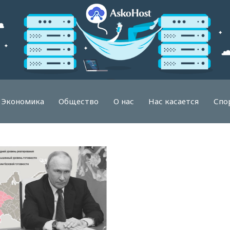
Экономика
Общество
О нас
Нас касается
Спо