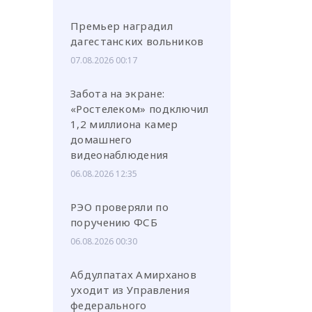
Премьер наградил
дагестанских вольников
07.08.2026 00:17
Забота на экране:
«Ростелеком» подключил
1,2 миллиона камер
домашнего
видеонаблюдения
06.08.2026 12:35
РЭО проверяли по
поручению ФСБ
06.08.2026 00:30
Абдулпатах Амирханов
уходит из Управления
федерального